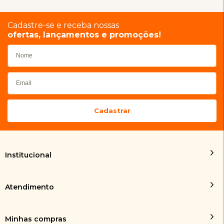
Cadastre-se e receba nossas
ofertas, lançamentos e promoções!
Institucional
Atendimento
Minhas compras