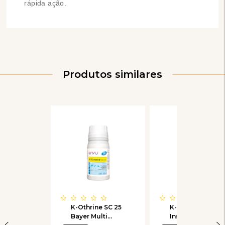
rápida ação.
Produtos similares
K-Othrine SC 25
K-Othrine SC 25
Bayer Multi
Inseticida 30ml