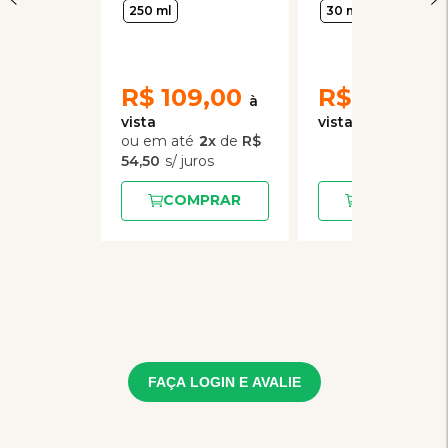
Inseticida para
250 ml
30 ml
Ambientes
250ml
R$
109,00
R$
18,50
2
x
de
R$
54,50
COMPRAR
COMPRAR
FAÇA LOGIN E AVALIE