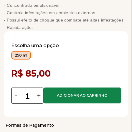
- Concentrado emulsionável.
- Controla infestações em ambientes externos.
- Possui efeito de choque que combate até altas infestações.
- Rápida ação.
Escolha uma opção
250 ml
Compra Programada
R$ 85,00
-
+