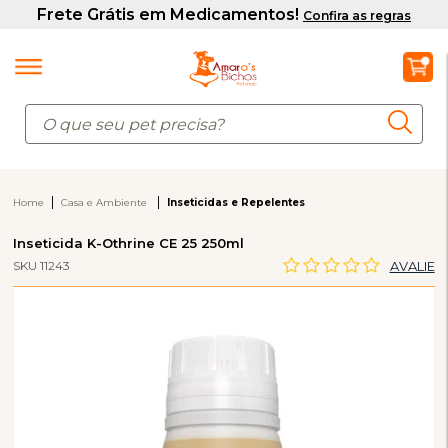
Home
Casa e Ambiente
Inseticidas e Repelentes
Inseticida K-Othrine CE 25 250ml
SKU 11243
AVALIE