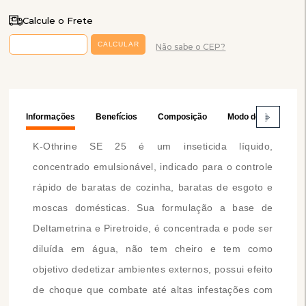
Calcule o Frete
Não sabe o CEP?
Informações
Benefícios
Composição
Modo de Usar
K-Othrine SE 25 é um inseticida líquido,
concentrado emulsionável, indicado para o controle
rápido de baratas de cozinha, baratas de esgoto e
moscas domésticas. Sua formulação a base de
Deltametrina e Piretroide, é concentrada e pode ser
diluída em água, não tem cheiro e tem como
objetivo dedetizar ambientes externos, possui efeito
de choque que combate até altas infestações com