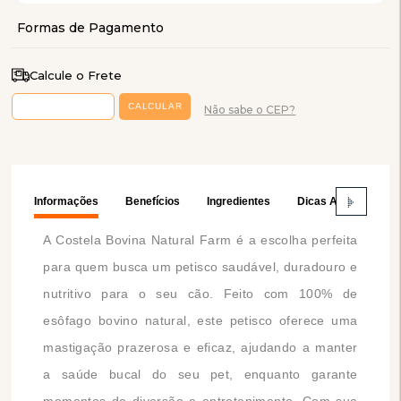
Calcule o Frete
Não sabe o CEP?
Informações
Benefícios
Ingredientes
Dicas Amaro's Bich
A Costela Bovina Natural Farm é a escolha perfeita
para quem busca um petisco saudável, duradouro e
nutritivo para o seu cão. Feito com 100% de
esôfago bovino natural, este petisco oferece uma
mastigação prazerosa e eficaz, ajudando a manter
a saúde bucal do seu pet, enquanto garante