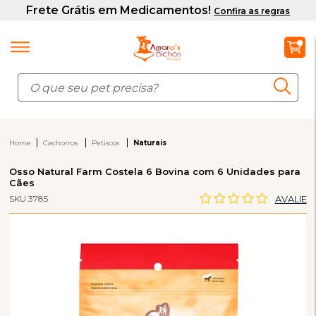
Home
Cachorros
Petiscos
Naturais
Osso Natural Farm Costela 6 Bovina com 6 Unidades para
Cães
SKU 3785
AVALIE