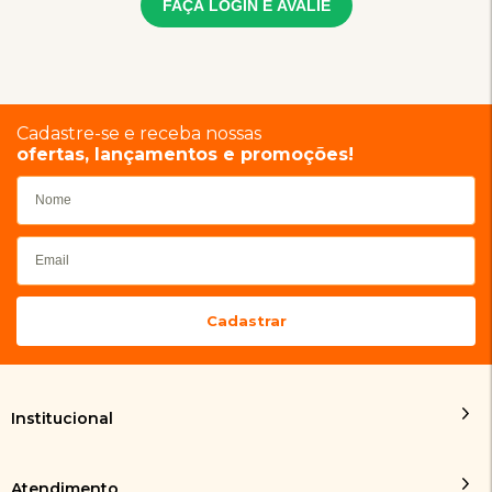
FAÇA LOGIN E AVALIE
Cadastre-se e receba nossas
ofertas, lançamentos e promoções!
Institucional
Atendimento