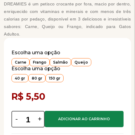
DREAMIES é um petisco crocante por fora, macio por dentro,
enriquecido com vitaminas e minerais e com menos de três
calorias por pedaço, disponível em 3 deliciosos e irresistíveis
sabores: Carne, Queijo ou Frango, indicado para Gatos
Adultos.
Escolha uma opção
Carne
Frango
Salmão
Queijo
Escolha uma opção
40 gr
80 gr
150 gr
Compra Programada
R$ 5,50
-
+