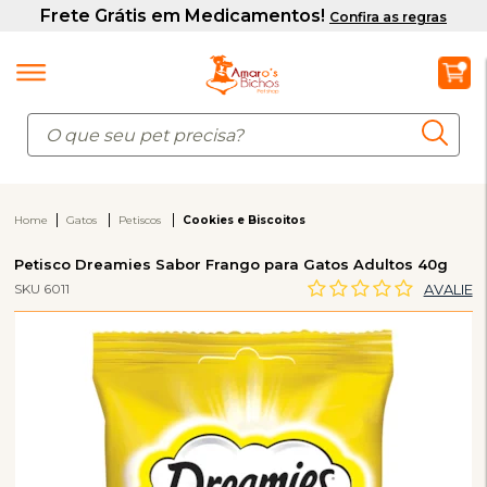
Home
Gatos
Petiscos
Cookies e Biscoitos
Petisco Dreamies Sabor Frango para Gatos Adultos 40g
SKU 6011
AVALIE