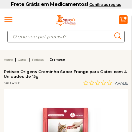
Home
Gatos
Petiscos
Cremoso
Petisco Origens Creminho Sabor Frango para Gatos com 4
Unidades de 15g
SKU 4268
AVALIE