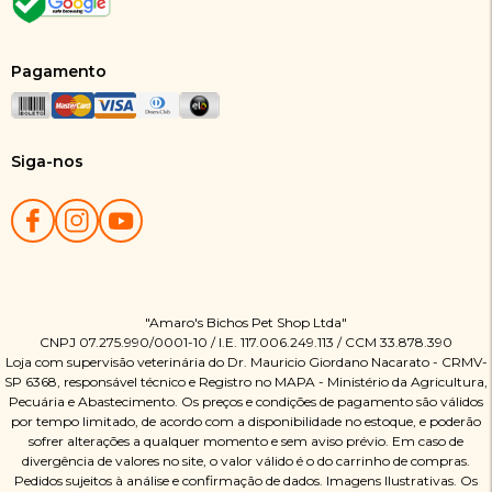
Pagamento
Siga-nos
"Amaro's Bichos Pet Shop Ltda"
CNPJ 07.275.990/0001-10 / I.E. 117.006.249.113 / CCM 33.878.390
Loja com supervisão veterinária do Dr. Mauricio Giordano Nacarato - CRMV-
SP 6368, responsável técnico e Registro no MAPA - Ministério da Agricultura,
Pecuária e Abastecimento. Os preços e condições de pagamento são válidos
por tempo limitado, de acordo com a disponibilidade no estoque, e poderão
sofrer alterações a qualquer momento e sem aviso prévio. Em caso de
divergência de valores no site, o valor válido é o do carrinho de compras.
Pedidos sujeitos à análise e confirmação de dados. Imagens Ilustrativas. Os