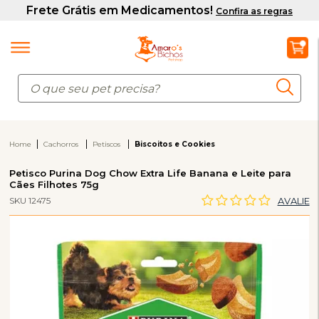
Home
Cachorros
Petiscos
Biscoitos e Cookies
Petisco Purina Dog Chow Extra Life Banana e Leite para
Cães Filhotes 75g
SKU 12475
AVALIE