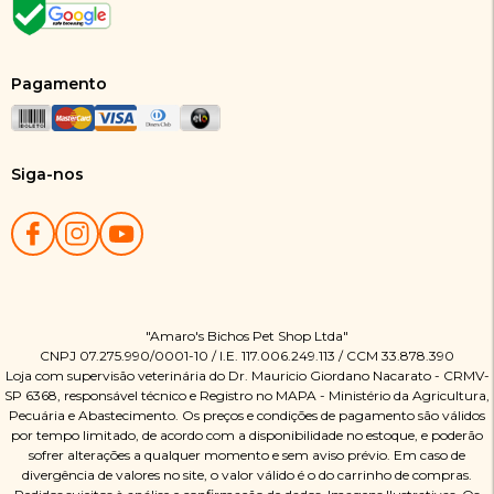
Pagamento
Siga-nos
"Amaro's Bichos Pet Shop Ltda"
CNPJ 07.275.990/0001-10 / I.E. 117.006.249.113 / CCM 33.878.390
Loja com supervisão veterinária do Dr. Mauricio Giordano Nacarato - CRMV-
SP 6368, responsável técnico e Registro no MAPA - Ministério da Agricultura,
Pecuária e Abastecimento. Os preços e condições de pagamento são válidos
por tempo limitado, de acordo com a disponibilidade no estoque, e poderão
sofrer alterações a qualquer momento e sem aviso prévio. Em caso de
divergência de valores no site, o valor válido é o do carrinho de compras.