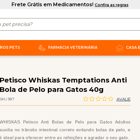
ROS PETS
FARMÁCIA VETERINÁRIA
CASA 
Petisco Whiskas Temptations Anti
Bola de Pelo para Gatos 40g
SKU 587
AVALIE
WHISKAS Petisco Anti Bolas de Pelo para Gatos Adultos
auxilia no trânsito intestinal correto evitando bolas de pelo, e
é ideal para oferecer entre as refeições e agradar o seu gato.