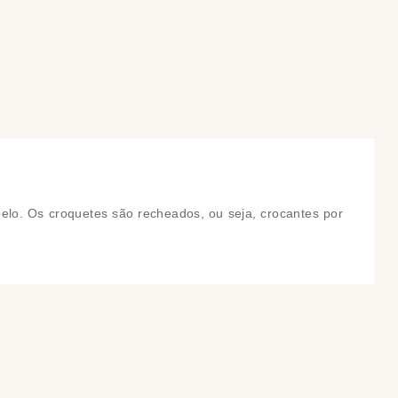
COMPRAR
COMPRAR
 pelo. Os croquetes são recheados, ou seja, crocantes por