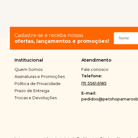
Cadastre-se e receba nossas
ofertas, lançamentos e promoções!
Institucional
Atendimento
Quem Somos
Fale conosco
Telefone:
Assinaturas e Promoções
(11) 5561.6185
Política de Privacidade
Prazo de Entrega
E-mail:
Trocas e Devoluções
pedidos@petshopamarosbi