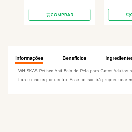
COMPRAR
Informações
Benefícios
Ingrediente
WHISKAS Petisco Anti Bola de Pelo para Gatos Adultos aju
fora e macios por dentro. Esse petisco irá proporcionar