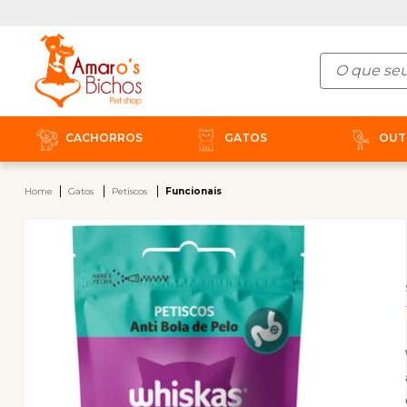
CACHORROS
GATOS
OUT
Home
Gatos
Petiscos
Funcionais