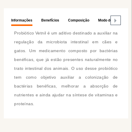
Informações
Benefícios
Composição
Modo de Usar
Probiótico Vetnil é um aditivo destinado a auxiliar na
regulação da microbiota intestinal em cães e
gatos. U
m medicamento composto por bactérias
benéficas, que já estão presentes naturalmente no
trato intestinal dos animais. O uso desse probiótico
tem como objetivo auxiliar a colonização de
bactérias benéficas, melhorar a absorção de
nutrientes e ainda ajudar na síntese de vitaminas e
proteínas.