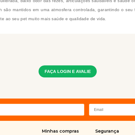
equilibrada, baixo odor das fezes, articulações saudáveis e saúde
resh são mantidos em uma atmosfera controlada, garantindo o seu
te ao seu pet muito mais saúde e qualidade de vida.
FAÇA LOGIN E AVALIE
Minhas compras
Segurança