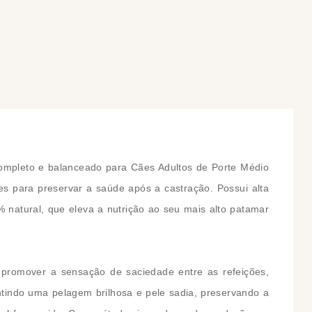
COMPRAR
COMPRAR
ompleto e balanceado para Cães Adultos de Porte Médio
tes para preservar a saúde após a castração. Possui alta
 natural, que eleva a nutrição ao seu mais alto patamar
 promover a sensação de saciedade entre as refeições,
antindo uma pelagem brilhosa e pele sadia, preservando a