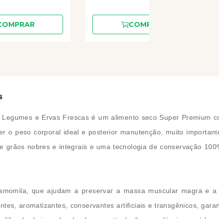
COMPRAR
COMPRAR
s
s, Legumes e Ervas Frescas é um alimento seco Super Premium c
er o peso corporal ideal e posterior manutenção, muito importan
de grãos nobres e integrais e uma tecnologia de conservação 100%
e camomila, que ajudam a preservar a massa muscular magra e a
es, aromatizantes, conservantes artificiais e transgênicos, gar