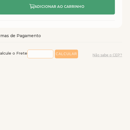
alcule o Frete
Não sabe o CEP?