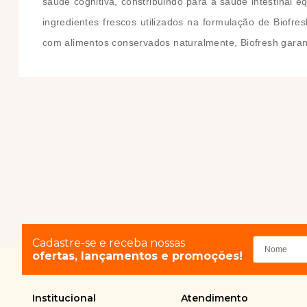
saúde cognitiva, constribuindo para a saúde intestinal 
ingredientes frescos utilizados na formulação de Biof
com alimentos conservados naturalmente, Biofresh garan
Cadastre-se e receba nossas
ofertas, lançamentos e promoções!
Institucional
Atendimento