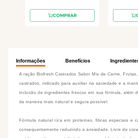
COMPRAR
Informações
Benefícios
Ingrediente
A ração Biofresh Castrados Sabor Mix de Carne, Fruta
castrados, indicado para auxiliar na saciedade e a mant
inclusão de ingredientes frescos em sua fórmula, além 
da maneira mais natural e segura possível.
Fórmula natural rica em proteínas, fibras especiais 
consequentemente reduzindo a ansiedade. Livre de corant