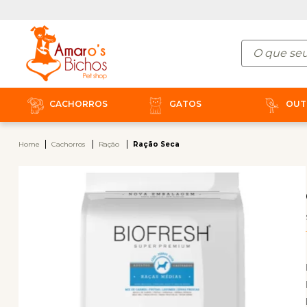
CACHORROS
GATOS
OUT
Home
Cachorros
Ração
Ração Seca