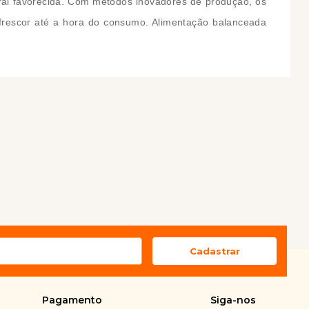
 oral favorecida. Com métodos inovadores de produção, os
 frescor até a hora do consumo. Alimentação balanceada
Pagamento
Siga-nos