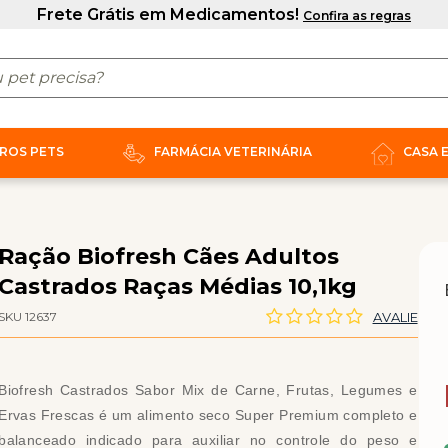
ROS PETS
FARMÁCIA VETERINÁRIA
CASA 
Ração Biofresh Cães Adultos
Castrados Raças Médias 10,1kg
SKU 12637
AVALIE
Biofresh Castrados Sabor Mix de Carne, Frutas, Legumes e
Ervas Frescas é um alimento seco Super Premium completo e
balanceado indicado para auxiliar no controle do peso e