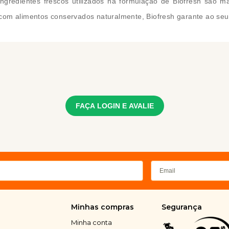
ngredientes frescos utilizados na formulação de Biofresh são m
com alimentos conservados naturalmente, Biofresh garante ao seu 
FAÇA LOGIN E AVALIE
Minhas compras
Segurança
Minha conta