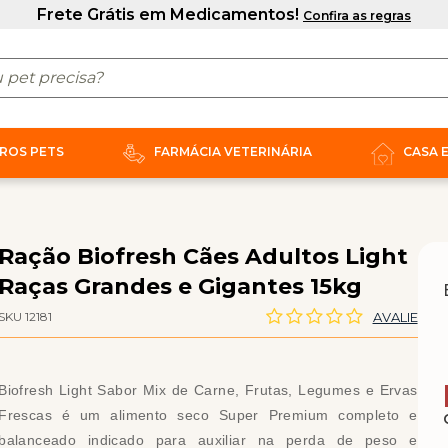
ROS PETS
FARMÁCIA VETERINÁRIA
CASA 
Ração Biofresh Cães Adultos Light
Raças Grandes e Gigantes 15kg
SKU 12181
AVALIE
Biofresh Light Sabor Mix de Carne, Frutas, Legumes e Ervas
Frescas é um alimento seco Super Premium completo e
balanceado indicado para auxiliar na perda de peso e