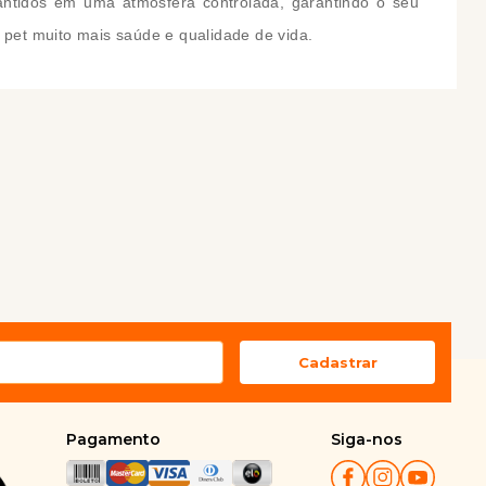
antidos em uma atmosfera controlada, garantindo o seu
pet muito mais saúde e qualidade de vida.
Pagamento
Siga-nos