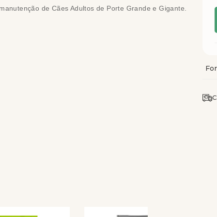
manutenção de Cães Adultos de Porte Grande e Gigante.
C