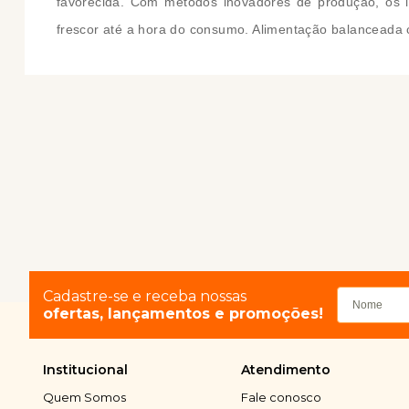
favorecida. Com métodos inovadores de produção, os i
frescor até a hora do consumo. Alimentação balanceada 
Cadastre-se e receba nossas
ofertas, lançamentos e promoções!
Institucional
Atendimento
Quem Somos
Fale conosco