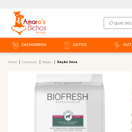
CACHORROS
GATOS
OUT
Home
Cachorros
Ração
Ração Seca