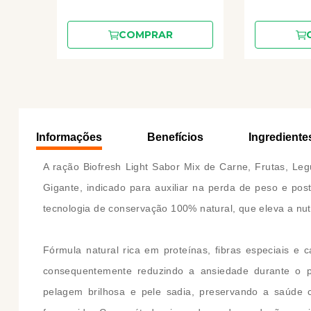
COMPRAR
Informações
Benefícios
Ingrediente
A ração Biofresh Light Sabor Mix de Carne, Frutas, L
Gigante, indicado para auxiliar na perda de peso e pos
tecnologia de conservação 100% natural, que eleva a nut
Fórmula natural rica em proteínas, fibras especiais 
consequentemente reduzindo a ansiedade durante o pro
pelagem brilhosa e pele sadia, preservando a saúde co