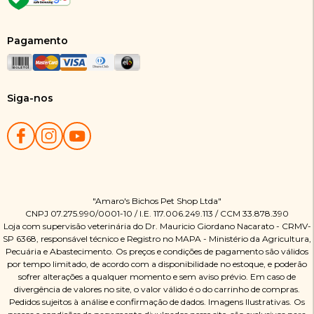
Pagamento
Siga-nos
"Amaro's Bichos Pet Shop Ltda"
CNPJ 07.275.990/0001-10 / I.E. 117.006.249.113 / CCM 33.878.390
Loja com supervisão veterinária do Dr. Mauricio Giordano Nacarato - CRMV-
SP 6368, responsável técnico e Registro no MAPA - Ministério da Agricultura,
Pecuária e Abastecimento. Os preços e condições de pagamento são válidos
por tempo limitado, de acordo com a disponibilidade no estoque, e poderão
sofrer alterações a qualquer momento e sem aviso prévio. Em caso de
divergência de valores no site, o valor válido é o do carrinho de compras.
Pedidos sujeitos à análise e confirmação de dados. Imagens Ilustrativas. Os