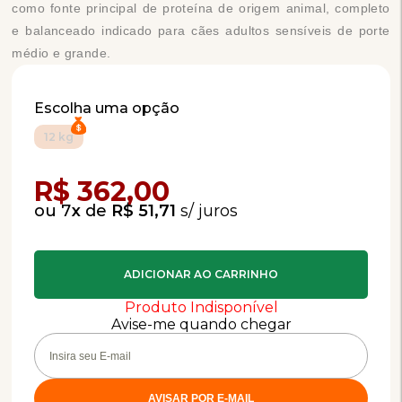
como fonte principal de proteína de origem animal, completo
e balanceado indicado para cães adultos sensíveis de porte
médio e grande.
Escolha uma opção
12 kg
Compra Programada
R$ 362,00
7
x
de
R$ 51,71
Produto Indisponível
Avise-me quando chegar