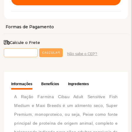
Calcule o Frete
Não sabe o CEP?
Informações
Benefícios
Ingredientes
A Ração Farmina Cibau Adult Sensitive Fish
Medium e Maxi Breeds é um alimento seco, Super
Premium, monoproteico, ou seja, Peixe como fonte
principal de proteína de origem animal, completo e