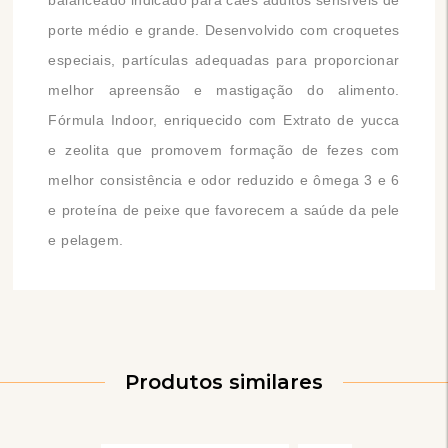
balanceado indicado para cães adultos sensíveis de
porte médio e grande. Desenvolvido com croquetes
especiais, partículas adequadas para proporcionar
melhor apreensão e mastigação do alimento.
Fórmula Indoor, enriquecido com Extrato de yucca
e zeolita que promovem formação de fezes com
melhor consistência e odor reduzido e ômega 3 e 6
e proteína de peixe que favorecem a saúde da pele
e pelagem.
Produtos similares