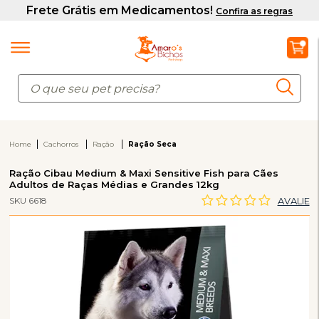
Home
Cachorros
Ração
Ração Seca
Ração Cibau Medium & Maxi Sensitive Fish para Cães
Adultos de Raças Médias e Grandes 12kg
SKU 6618
AVALIE