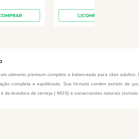
COMPRAR
COMPRAR
o
 um alimento premium completo e balanceado para cães adultos. 
ação completa e equilibrada. Sua fórmula contém extrato de yu
 e da levedura de cerveja ( MOS) e conservantes naturais (extrato 