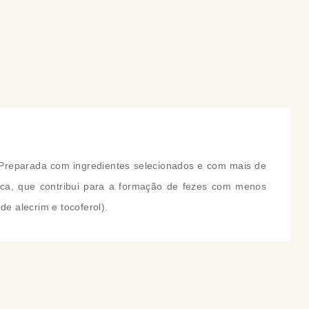
COMPRAR
COMPRAR
Preparada com ingredientes selecionados e com mais de
cca, que contribui para a formação de fezes com menos
de alecrim e tocoferol).