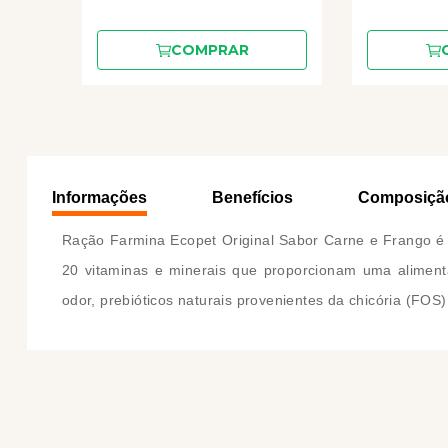
COMPRAR
Informações
Benefícios
Composiçã
Ração Farmina Ecopet Original Sabor Carne e Frango é
20 vitaminas e minerais que proporcionam uma aliment
odor, prebióticos naturais provenientes da chicória (FOS)