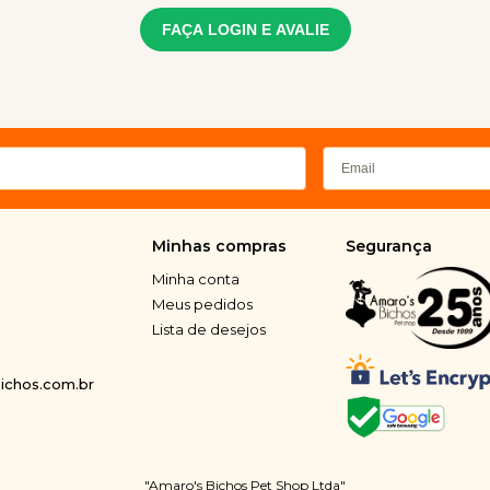
FAÇA LOGIN E AVALIE
Minhas compras
Segurança
Minha conta
Meus pedidos
Lista de desejos
chos.com.br
"Amaro's Bichos Pet Shop Ltda"