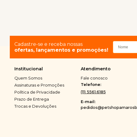
Cadastre-se e receba nossas
ofertas, lançamentos e promoções!
Institucional
Atendimento
Quem Somos
Fale conosco
Telefone:
Assinaturas e Promoções
(11) 5561.6185
Política de Privacidade
Prazo de Entrega
E-mail:
Trocas e Devoluções
pedidos@petshopamarosbi