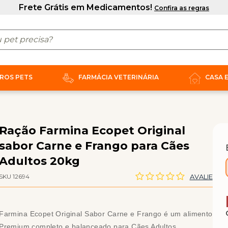
ROS PETS
FARMÁCIA VETERINÁRIA
CASA 
Ração Farmina Ecopet Original
sabor Carne e Frango para Cães
Adultos 20kg
SKU 12694
AVALIE
Farmina Ecopet Original Sabor Carne e Frango é um alimento
Premium completo e balanceado para Cães Adultos.