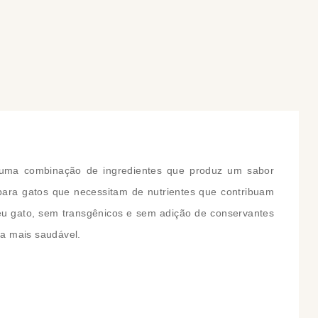
COMPRAR
COMPRAR
uma combinação de ingredientes que produz um sabor
 para gatos que necessitam de nutrientes que contribuam
seu gato, sem transgênicos e sem adição de conservantes
da mais saudável.