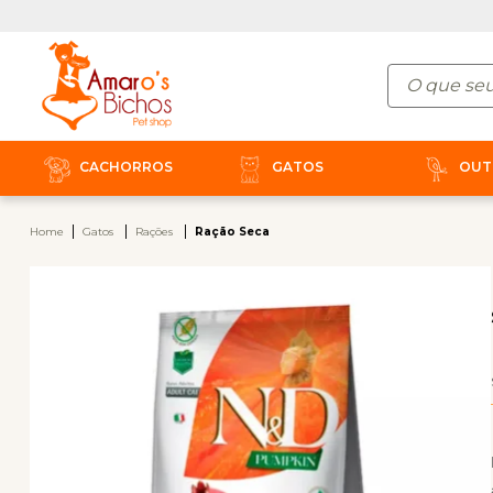
CACHORROS
GATOS
OUT
Home
Gatos
Rações
Ração Seca