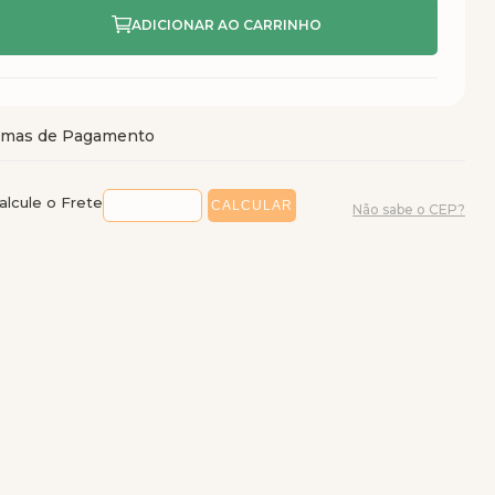
alcule o Frete
Não sabe o CEP?