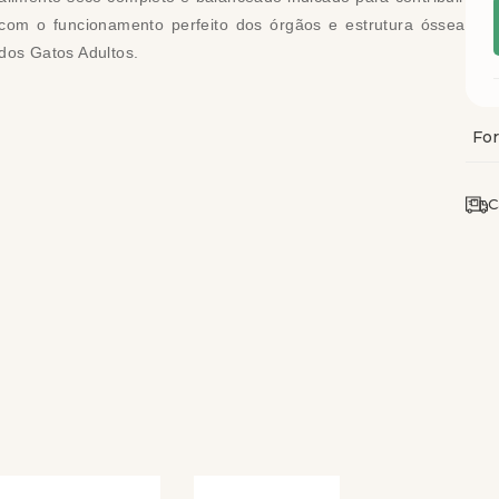
com o funcionamento perfeito dos órgãos e estrutura óssea
dos Gatos Adultos.
C