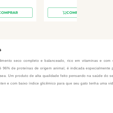
COMPRAR
COMPRAR
s
imento seco completo e balanceado, rico em vitaminas e com 
até 96% de proteínas de origem animal, é indicada especialmente
ssea. Um produto de alta qualidade feito pensando na saúde do 
glúten e com baixo índice glicêmico para que seu gato tenha uma vi