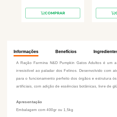
COMPRAR
Informações
Benefícios
Ingrediente
A Ração Farmina N&D Pumpkin Gatos Adultos é um al
irresistível ao paladar dos Felinos. Desenvolvido com 
para o funcionamento perfeito dos órgãos e estrutura ó
artificiais, com adição de essências botânicas, livre de 
Apresentação
Embalagem com 400gr ou 1,5kg