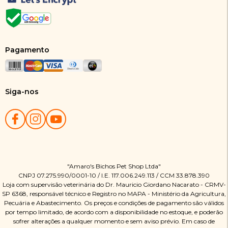
Pagamento
Siga-nos
"Amaro's Bichos Pet Shop Ltda"
CNPJ 07.275.990/0001-10 / I.E. 117.006.249.113 / CCM 33.878.390
Loja com supervisão veterinária do Dr. Mauricio Giordano Nacarato - CRMV-
SP 6368, responsável técnico e Registro no MAPA - Ministério da Agricultura,
Pecuária e Abastecimento. Os preços e condições de pagamento são válidos
por tempo limitado, de acordo com a disponibilidade no estoque, e poderão
sofrer alterações a qualquer momento e sem aviso prévio. Em caso de