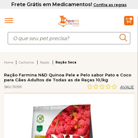
Home
Cachorros
Ração
Ração Seca
Ração Farmina N&D Quinoa Pele e Pelo sabor Pato e Coco
para Cães Adultos de Todas as de Raças 10,1kg
SKU 11099
AVALIE