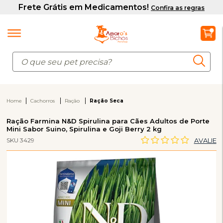
Home
Cachorros
Ração
Ração Seca
Ração Farmina N&D Spirulina para Cães Adultos de Porte
Mini Sabor Suino, Spirulina e Goji Berry 2 kg
SKU 3429
AVALIE