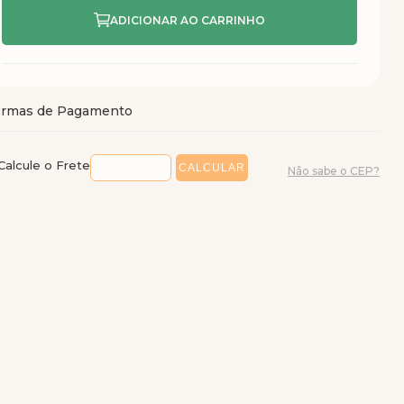
Calcule o Frete
Não sabe o CEP?