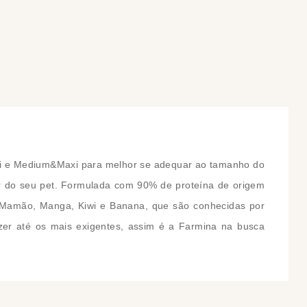
COMPRAR
COMPRAR
ini e Medium&Maxi para melhor se adequar ao tamanho do
tar do seu pet. Formulada com 90% de proteína de origem
omo Mamão, Manga, Kiwi e Banana, que são conhecidas por
fazer até os mais exigentes, assim é a Farmina na busca