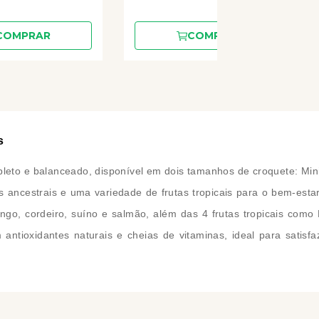
COMPRAR
COMPRAR
s
pleto e balanceado, disponível em dois tamanhos de croquete: M
s ancestrais e uma variedade de frutas tropicais para o bem-es
rango, cordeiro, suíno e salmão, além das 4 frutas tropicais c
 antioxidantes naturais e cheias de vitaminas, ideal para satis