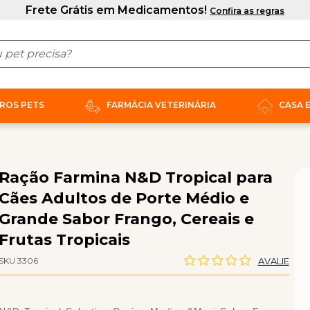
ROS PETS
FARMÁCIA VETERINÁRIA
CASA 
Ração Farmina N&D Tropical para
Cães Adultos de Porte Médio e
Grande Sabor Frango, Cereais e
Frutas Tropicais
SKU 3306
AVALIE