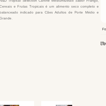
N&D Tropical Selection Canine Medium&Maxi Sabor Frango,
Cereais e Frutas Tropicais é um alimento seco completo e
balanceado indicado para Cães Adultos de Porte Médio e
Grande.