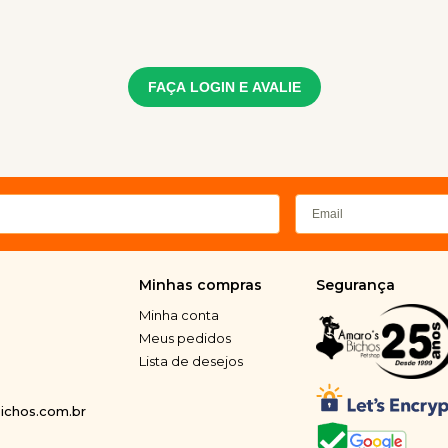
FAÇA LOGIN E AVALIE
Minhas compras
Segurança
Minha conta
Meus pedidos
Lista de desejos
chos.com.br