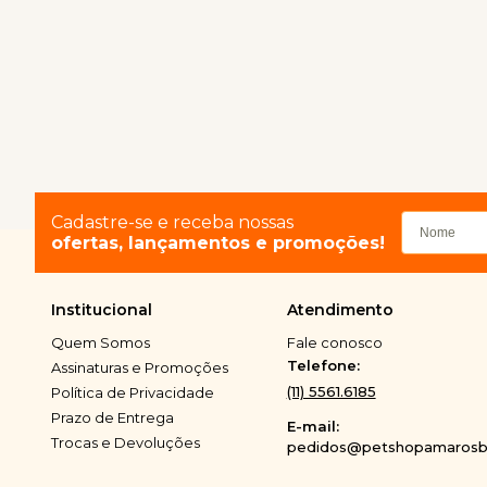
Cadastre-se e receba nossas
ofertas, lançamentos e promoções!
Institucional
Atendimento
Quem Somos
Fale conosco
Telefone:
Assinaturas e Promoções
(11) 5561.6185
Política de Privacidade
Prazo de Entrega
E-mail:
Trocas e Devoluções
pedidos@petshopamarosbi