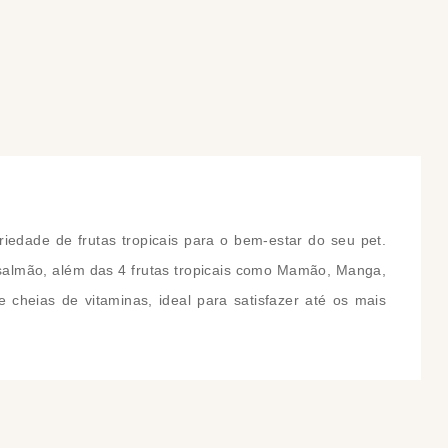
COMPRAR
COMPRAR
edade de frutas tropicais para o bem-estar do seu pet.
 salmão, além das 4 frutas tropicais como Mamão, Manga,
 cheias de vitaminas, ideal para satisfazer até os mais