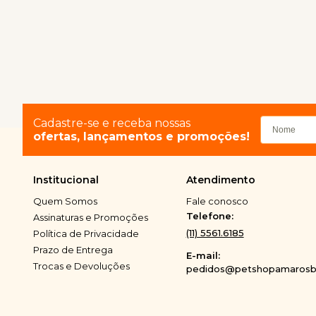
Cadastre-se e receba nossas
ofertas, lançamentos e promoções!
Institucional
Atendimento
Quem Somos
Fale conosco
Telefone:
Assinaturas e Promoções
(11) 5561.6185
Política de Privacidade
Prazo de Entrega
E-mail:
Trocas e Devoluções
pedidos@petshopamarosbi