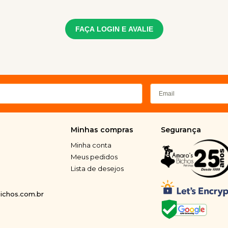
FAÇA LOGIN E AVALIE
Minhas compras
Segurança
Minha conta
Meus pedidos
Lista de desejos
chos.com.br