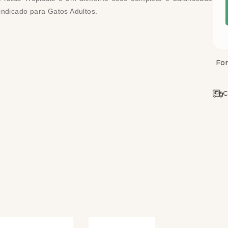
indicado para Gatos Adultos.
C