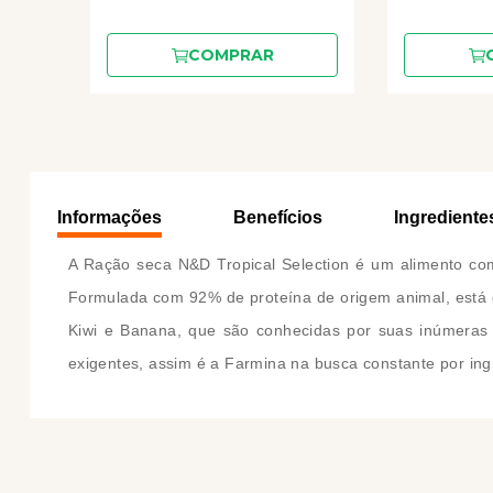
COMPRAR
Informações
Benefícios
Ingrediente
A Ração seca N&D Tropical Selection é um alimento com
Formulada com 92% de proteína de origem animal, está d
Kiwi e Banana, que são conhecidas por suas inúmeras pr
exigentes, assim é a Farmina na busca constante por ing