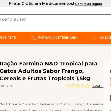
ROS PETS
FARMÁCIA VETERINÁRIA
CASA 
Ração Farmina N&D Tropical para
Gatos Adultos Sabor Frango,
Cereais e Frutas Tropicais 1,5kg
SKU 3314
AVALIE
N&D Tropical Selection Feline Adult Sabor Frango, Cereais e
Frutas Tropicais é um alimento seco completo e balanceado