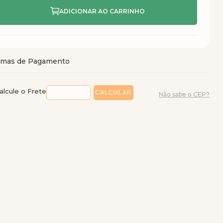
alcule o Frete
Não sabe o CEP?