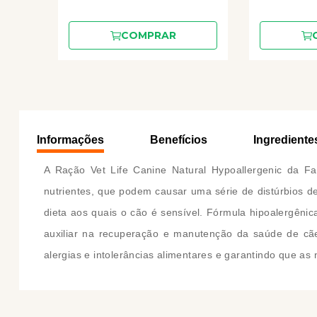
COMPRAR
Informações
Benefícios
Ingrediente
A Ração Vet Life Canine Natural Hypoallergenic da F
nutrientes, que podem causar uma série de distúrbios de
dieta aos quais o cão é sensível. Fórmula hipoalergênic
auxiliar na recuperação e manutenção da saúde de cãe
alergias e intolerâncias alimentares e garantindo que as