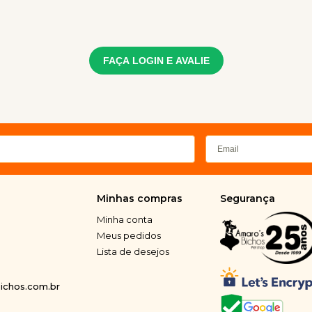
FAÇA LOGIN E AVALIE
Minhas compras
Segurança
Minha conta
Meus pedidos
Lista de desejos
chos.com.br