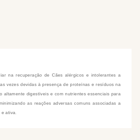
COMPRAR
COMPRAR
ar na recuperação de Cães alérgicos e intolerantes a
itas vezes devidas à presença de proteínas e resíduos na
o altamente digestíveis e com nutrientes essenciais para
, minimizando as reações adversas comuns associadas a
e ativa.