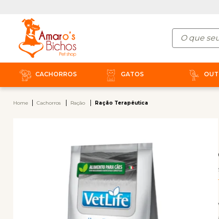
CACHORROS
GATOS
OUT
Home
Cachorros
Ração
Ração Terapêutica