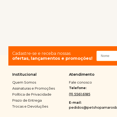
Cadastre-se e receba nossas
ofertas, lançamentos e promoções!
Institucional
Atendimento
Quem Somos
Fale conosco
Telefone:
Assinaturas e Promoções
(11) 5561.6185
Política de Privacidade
Prazo de Entrega
E-mail:
Trocas e Devoluções
pedidos@petshopamarosbi