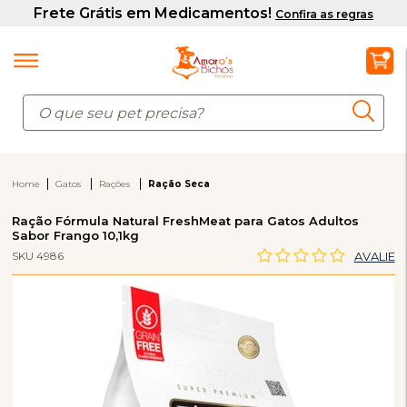
Home
Gatos
Rações
Ração Seca
Ração Fórmula Natural FreshMeat para Gatos Adultos
Sabor Frango 10,1kg
SKU 4986
AVALIE