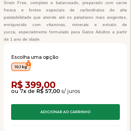
Grain Free, completo e balanceado, preparado com carne
fresca e fontes especiais de carboidratos de alta
palatabilidade que atende até os paladares mais exigentes,
enriquecido com vitaminas, minerais e extrato de
yucca, especialmente formulado para Gatos Adultos a partir
de 1 ano de idade.
Escolha uma opção
10,1 kg
Compra Programada
R$ 399,00
7
x
de
R$ 57,00