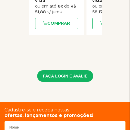
8
x
de
R$
6
x
de
51,88
58,17
COMPRAR
COMPRAR
FAÇA LOGIN E AVALIE
Cadastre-se e receba nossas
ofertas, lançamentos e promoções!