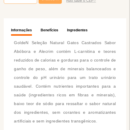
Não sabe o CEP?
Informações
Benefícios
Ingredientes
GoldeN Seleção Natural Gatos Castrados Sabor
Abóbora e Alecrim contém L-carnitina e teores
reduzidos de calorias e gorduras para o controle de
ganho de peso, além de minerais balanceados e
controle do pH urinário para um trato urinário
saudável. Contém nutrientes importantes para a
saúde (ingredientes ricos em fibras e minerais),
baixo teor de sódio para ressaltar o sabor natural
dos ingredientes, sem corantes e aromatizantes
artificiais e sem ingredientes transgênicos.