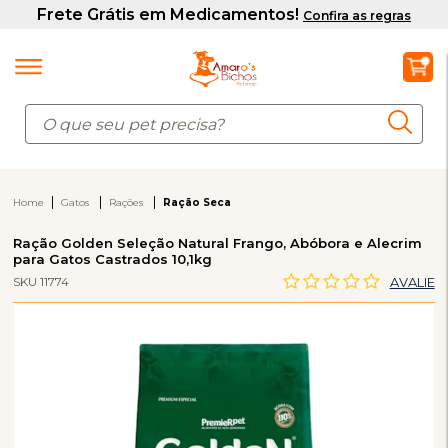
Home
Gatos
Rações
Ração Seca
Ração Golden Seleção Natural Frango, Abóbora e Alecrim
para Gatos Castrados 10,1kg
SKU 11774
AVALIE