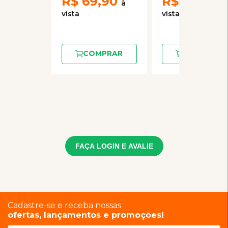
R$
69,90
R$
69,90
COMPRAR
COMPRAR
FAÇA LOGIN E AVALIE
Cadastre-se e receba nossas
ofertas, lançamentos e promoções!