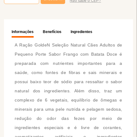
Não sabe o CEP?
Informações
Benefícios
Ingredientes
A Ração GoldeN Seleção Natural Cães Adultos de
Pequeno Porte Sabor Frango com Batata Doce é
preparada com nutrientes importantes para a
saúde, como fontes de fibras e sais minerais e
possui baixo teor de sódio para ressaltar o sabor
natural dos ingredientes. Além disso, traz um
complexo de 6 vegetais, equilíbrio de ômegas e
minerais para uma pele nutrida e pelagem sedosa,
redução do odor das fezes por meio de
ingredientes especiais e é livre de corantes,
aromatizantes artificiais e ingredientes