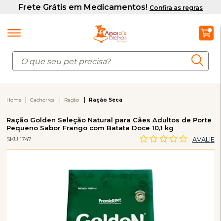
Home
Cachorros
Ração
Ração Seca
Ração Golden Seleção Natural para Cães Adultos de Porte
Pequeno Sabor Frango com Batata Doce 10,1 kg
SKU 1747
AVALIE