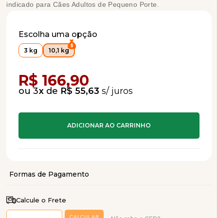
indicado para Cães Adultos de Pequeno Porte.
Escolha uma opção
3 kg
10,1 kg
Compra Programada
R$ 166,90
3
x
de
R$ 55,63
Calcule o Frete