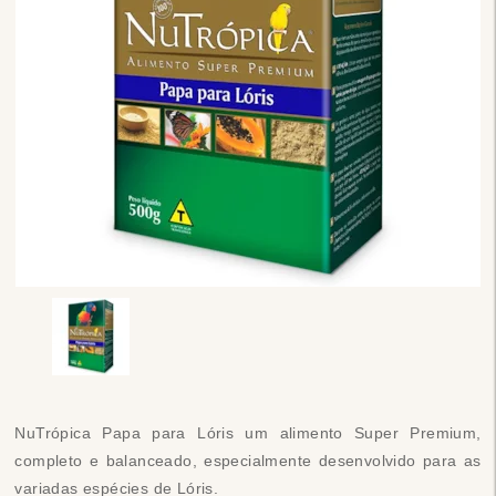
NuTrópica Papa para Lóris um alimento Super Premium,
completo e balanceado, especialmente desenvolvido para as
variadas espécies de Lóris.