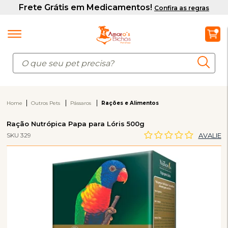
Home
Outros Pets
Pássaros
Rações e Alimentos
Ração Nutrópica Papa para Lóris 500g
SKU 329
AVALIE