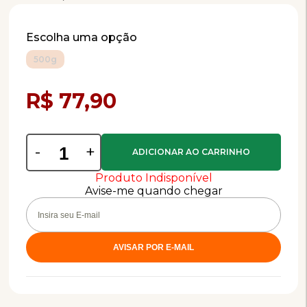
Escolha uma opção
500g
Compra Programada
R$ 77,90
-
+
Produto Indisponível
Avise-me quando chegar