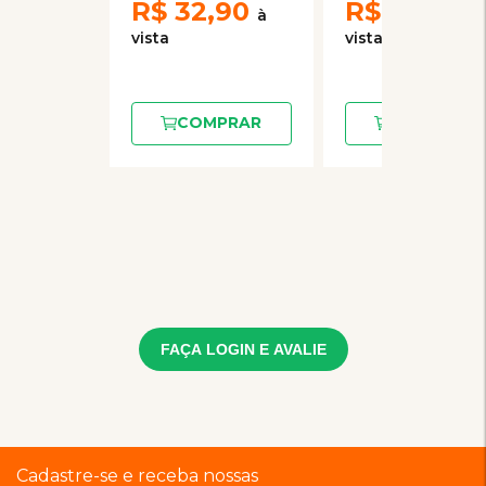
R$
32,90
R$
44,20
COMPRAR
COMPRAR
FAÇA LOGIN E AVALIE
Cadastre-se e receba nossas