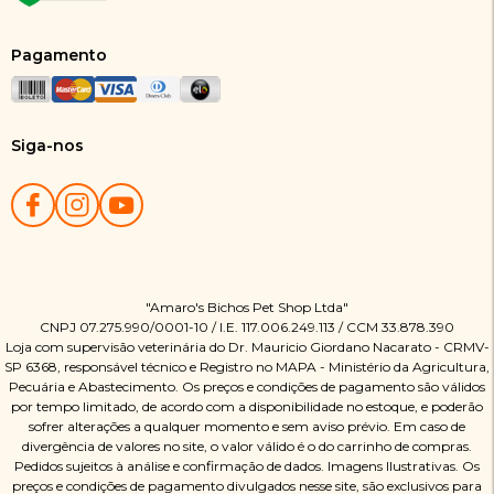
Pagamento
Siga-nos
"Amaro's Bichos Pet Shop Ltda"
CNPJ 07.275.990/0001-10 / I.E. 117.006.249.113 / CCM 33.878.390
Loja com supervisão veterinária do Dr. Mauricio Giordano Nacarato - CRMV-
SP 6368, responsável técnico e Registro no MAPA - Ministério da Agricultura,
Pecuária e Abastecimento. Os preços e condições de pagamento são válidos
por tempo limitado, de acordo com a disponibilidade no estoque, e poderão
sofrer alterações a qualquer momento e sem aviso prévio. Em caso de
divergência de valores no site, o valor válido é o do carrinho de compras.
Pedidos sujeitos à análise e confirmação de dados. Imagens Ilustrativas. Os
preços e condições de pagamento divulgados nesse site, são exclusivos para