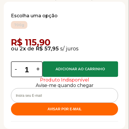
Escolha uma opção
700g
Compra Programada
R$ 115,90
2
x
de
R$ 57,95
-
+
Produto Indisponível
Avise-me quando chegar