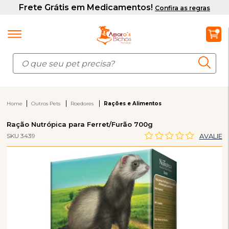
Home
Outros Pets
Roedores
Rações e Alimentos
Ração Nutrópica para Ferret/Furão 700g
SKU 3439
AVALIE