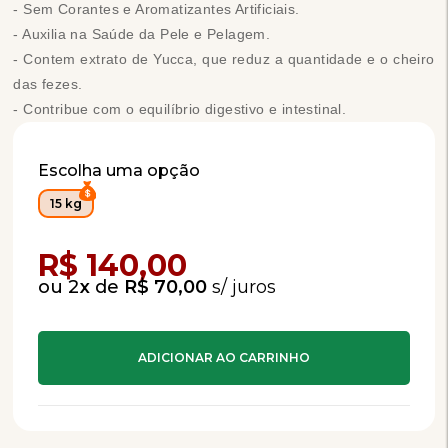
- Sem Corantes e Aromatizantes Artificiais.
- Auxilia na Saúde da Pele e Pelagem.
- Contem extrato de Yucca, que reduz a quantidade e o cheiro
das fezes.
- Contribue com o equilíbrio digestivo e intestinal.
Escolha uma opção
15 kg
Compra Programada
R$ 140,00
2
x
de
R$ 70,00