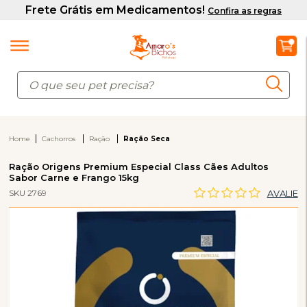
Home
Cachorros
Ração
Ração Seca
Ração Origens Premium Especial Class Cães Adultos
Sabor Carne e Frango 15kg
SKU 2769
AVALIE