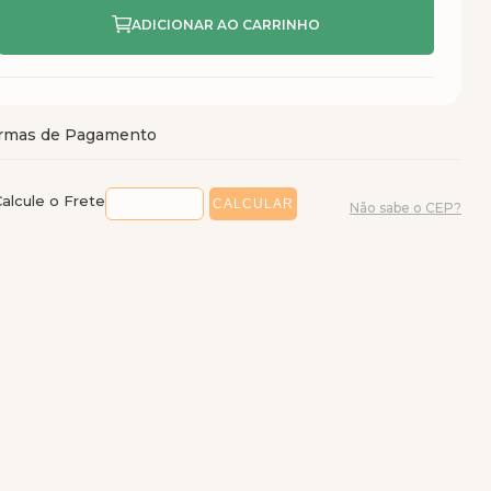
alcule o Frete
Não sabe o CEP?