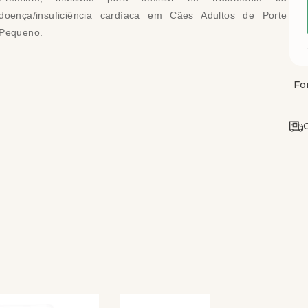
doença/insuficiência cardíaca em Cães Adultos de Porte
Pequeno.
C