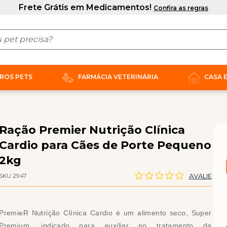
ROS PETS
FARMÁCIA VETERINÁRIA
CASA 
Ração Premier Nutrição Clínica
Cardio para Cães de Porte Pequeno
2kg
SKU 2947
AVALIE
PremieR Nutrição Clínica Cardio é um alimento seco, Super
Premium, indicado para auxiliar no tratamento da