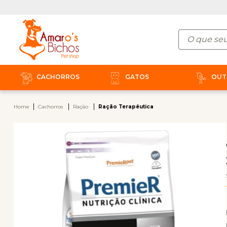
CACHORROS
GATOS
OUT
Home
Cachorros
Ração
Ração Terapêutica