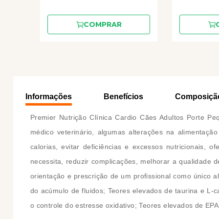
COMPRAR
Informações
Benefícios
Composiçã
Premier Nutrição Clínica Cardio Cães Adultos Porte Peq
médico veterinário, algumas alterações na alimentaçã
calorias, evitar deficiências e excessos nutricionais,
necessita, reduzir complicações, melhorar a qualidade 
orientação e prescrição de um profissional como único al
do acúmulo de fluidos; Teores elevados de taurina e L-c
o controle do estresse oxidativo; Teores elevados de EP