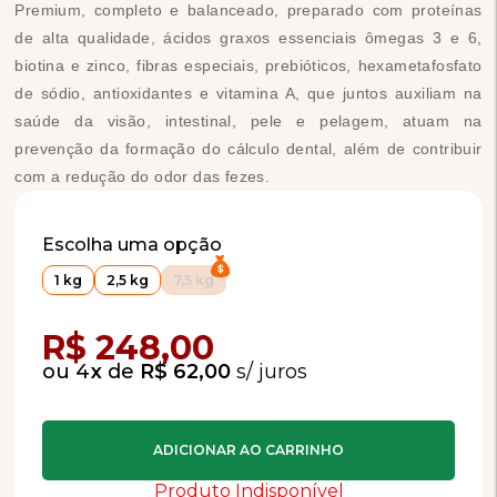
Premium, completo e balanceado, preparado com proteínas
de alta qualidade, ácidos graxos essenciais ômegas 3 e 6,
biotina e zinco, fibras especiais, prebióticos, hexametafosfato
de sódio, antioxidantes e vitamina A, que juntos auxiliam na
saúde da visão, intestinal, pele e pelagem, atuam na
prevenção da formação do cálculo dental, além de contribuir
com a redução do odor das fezes.
Escolha uma opção
1 kg
2,5 kg
7,5 kg
Compra Programada
R$ 248,00
4
x
de
R$ 62,00
Produto Indisponível