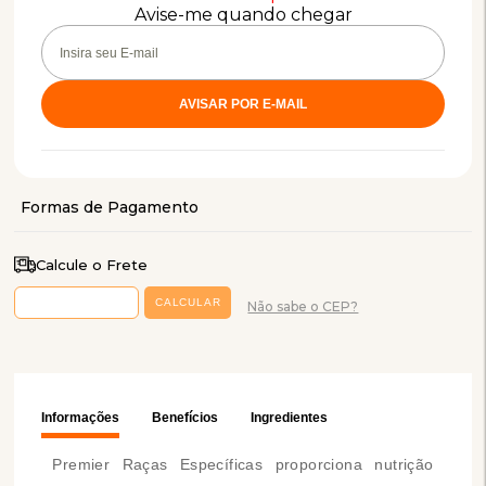
Avise-me quando chegar
Calcule o Frete
Não sabe o CEP?
Informações
Benefícios
Ingredientes
Premier Raças Específicas proporciona nutrição