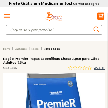
Home
Cachorros
Ração
Ração Seca
Ração Premier Raças Específicas Lhasa Apso para Cães
Adultos 7,5kg
SKU 2386
AVALIE