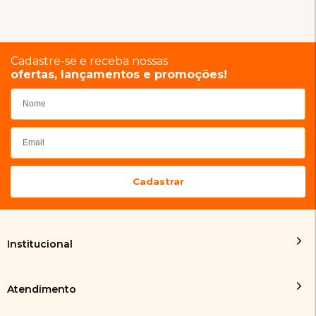
Cadastre-se e receba nossas
ofertas, lançamentos e promoções!
Institucional
Atendimento