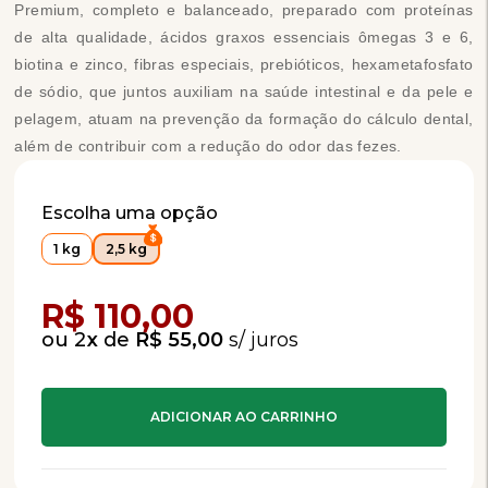
Premium, completo e balanceado, preparado com proteínas
de alta qualidade, ácidos graxos essenciais ômegas 3 e 6,
biotina e zinco, fibras especiais, prebióticos, hexametafosfato
de sódio, que juntos auxiliam na saúde intestinal e da pele e
pelagem, atuam na prevenção da formação do cálculo dental,
além de contribuir com a redução do odor das fezes.
Escolha uma opção
1 kg
2,5 kg
Compra Programada
R$ 110,00
2
x
de
R$ 55,00