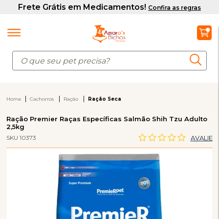
Home
Cachorros
Ração
Ração Seca
Ração Premier Raças Específicas Salmão Shih Tzu Adulto
2,5kg
SKU 10373
AVALIE