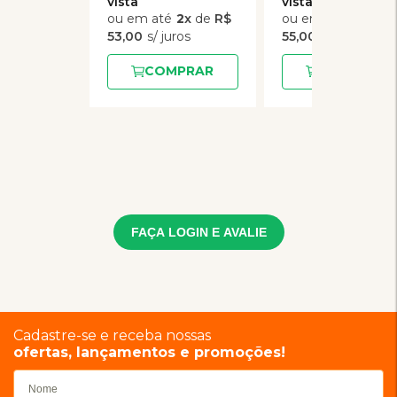
2
x
de
R$
2
x
de
53,00
55,00
COMPRAR
COMPRAR
FAÇA LOGIN E AVALIE
Cadastre-se e receba nossas
ofertas, lançamentos e promoções!