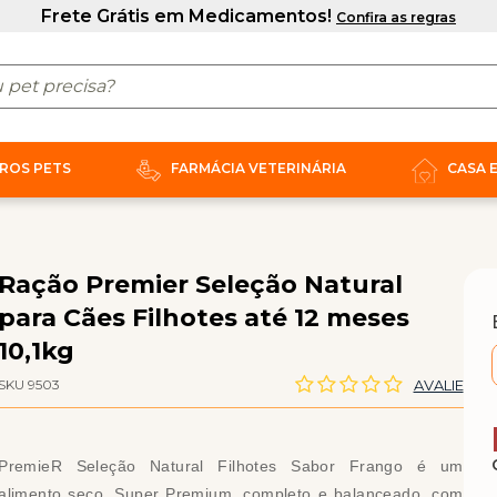
ROS PETS
FARMÁCIA VETERINÁRIA
CASA 
Ração Premier Seleção Natural
para Cães Filhotes até 12 meses
10,1kg
SKU 9503
AVALIE
PremieR Seleção Natural Filhotes Sabor Frango é um
alimento seco, Super Premium, completo e balanceado, com