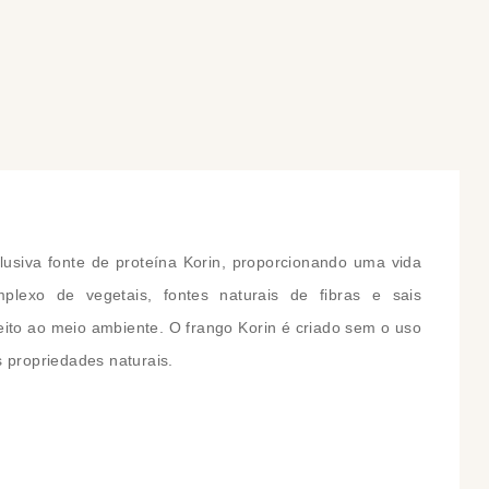
COMPRAR
COMPRAR
usiva fonte de proteína Korin, proporcionando uma vida
lexo de vegetais, fontes naturais de fibras e sais
peito ao meio ambiente. O frango Korin é criado sem o uso
s propriedades naturais.