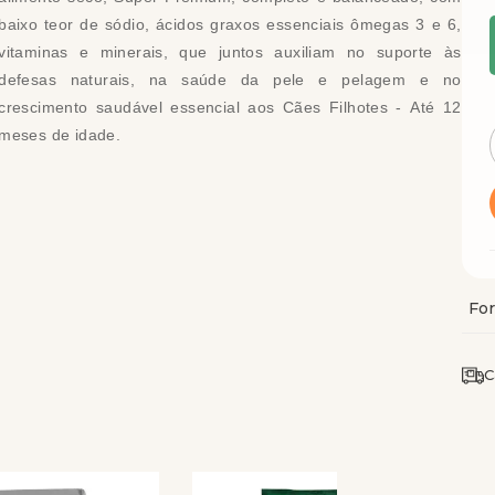
baixo teor de sódio, ácidos graxos essenciais ômegas 3 e 6,
vitaminas e minerais, que juntos auxiliam no suporte às
defesas naturais, na saúde da pele e pelagem e no
crescimento saudável essencial aos Cães Filhotes - Até 12
meses de idade.
C