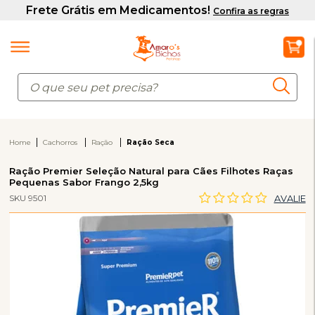
Home
Cachorros
Ração
Ração Seca
Ração Premier Seleção Natural para Cães Filhotes Raças
Pequenas Sabor Frango 2,5kg
SKU 9501
AVALIE