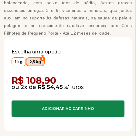
balanceado, com baixo teor de sódio, ácidos graxos
essenciais ômegas 3 e 6, vitaminas e minerais, que juntos
auxiliam no suporte às defesas naturais, na saúde da pele e
pelagem e no crescimento saudável essencial aos Cães
Filhotes de Pequeno Porte - Até 12 meses de idade.
Escolha uma opção
1 kg
2,5 kg
Compra Programada
R$ 108,90
2
x
de
R$ 54,45