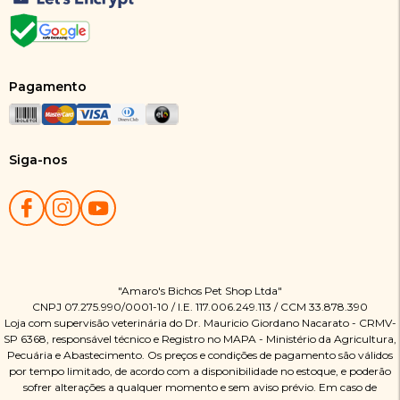
Pagamento
Siga-nos
"Amaro's Bichos Pet Shop Ltda"
CNPJ 07.275.990/0001-10 / I.E. 117.006.249.113 / CCM 33.878.390
Loja com supervisão veterinária do Dr. Mauricio Giordano Nacarato - CRMV-
SP 6368, responsável técnico e Registro no MAPA - Ministério da Agricultura,
Pecuária e Abastecimento. Os preços e condições de pagamento são válidos
por tempo limitado, de acordo com a disponibilidade no estoque, e poderão
sofrer alterações a qualquer momento e sem aviso prévio. Em caso de