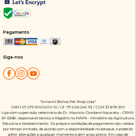
Pagamento
Siga-nos
"Amaro's Bichos Pet Shop Ltda"
CNPJ 07.275.990/0001-10 / I.E. 117.006.249.113 / CCM 33.878.390
Loja com supervisão veterinária do Dr. Mauricio Giordano Nacarato - CRMV-
SP 6368, responsável técnico e Registro no MAPA - Ministério da Agricultura,
Pecuária e Abastecimento. Os preços e condições de pagamento são válidos
por tempo limitado, de acordo com a disponibilidade no estoque, e poderão
sofrer alterações a qualquer momento e sem aviso prévio. Em caso de