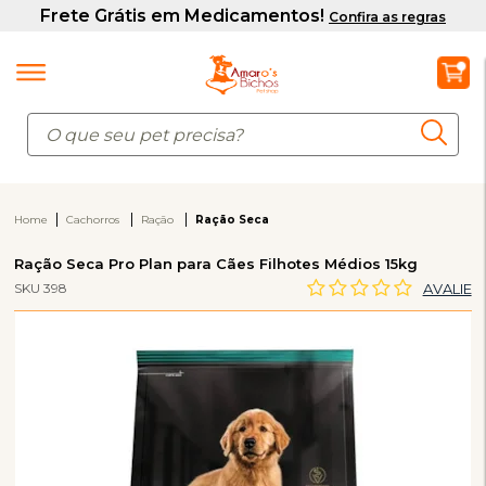
Home
Cachorros
Ração
Ração Seca
Ração Seca Pro Plan para Cães Filhotes Médios 15kg
SKU 398
AVALIE