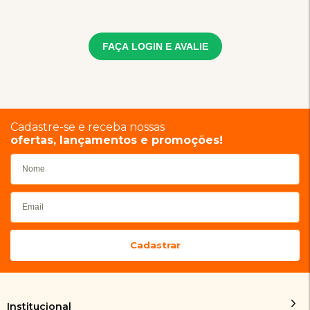
FAÇA LOGIN E AVALIE
Cadastre-se e receba nossas
ofertas, lançamentos e promoções!
Institucional