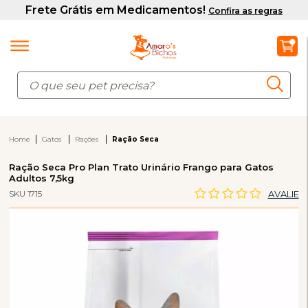
Home
Gatos
Rações
Ração Seca
Ração Seca Pro Plan Trato Urinário Frango para Gatos
Adultos 7,5kg
SKU 1715
AVALIE