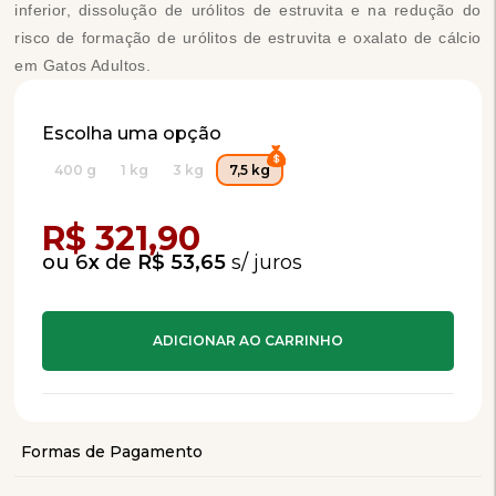
inferior, dissolução de urólitos de estruvita e na redução do
risco de formação de urólitos de estruvita e oxalato de cálcio
em Gatos Adultos.
Escolha uma opção
400 g
1 kg
3 kg
7,5 kg
Compra Programada
R$ 321,90
6
x
de
R$ 53,65