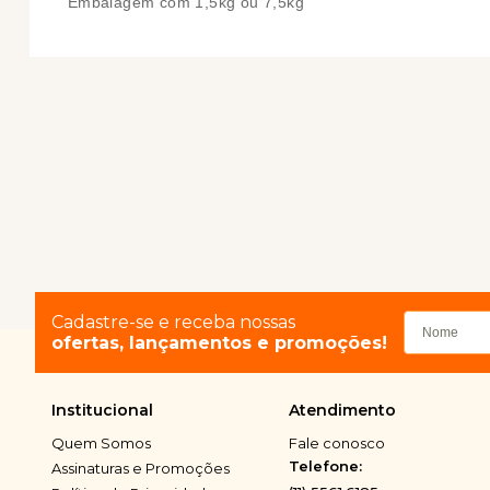
Embalagem com 1,5kg ou 7,5kg
Cadastre-se e receba nossas
ofertas, lançamentos e promoções!
Institucional
Atendimento
Quem Somos
Fale conosco
Telefone:
Assinaturas e Promoções