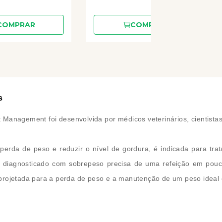
COMPRAR
COMPRAR
s
Management foi desenvolvida por médicos veterinários, cientistas 
perda de peso e reduzir o nível de gordura, é indicada para tra
ue é diagnosticado com sobrepeso precisa de uma refeição em po
ca projetada para a perda de peso e a manutenção de um peso ideal