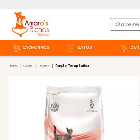
CACHORROS
GATOS
OUT
Home
Gatos
Rações
Ração Terapêutica