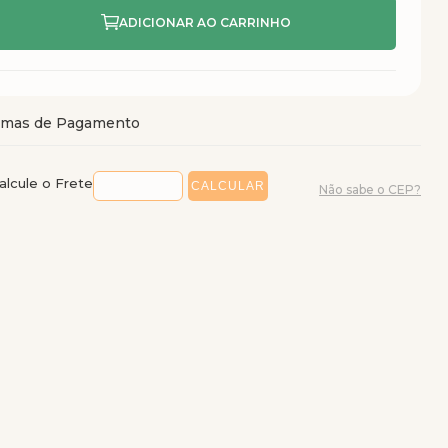
alcule o Frete
Não sabe o CEP?