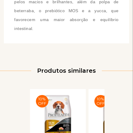
pelos macios e brilhantes, além da polpa de
beterraba, o prebiótico MOS e a yucca, que
favorecem uma maior absorção e equilíbrio
intestinal.
Produtos similares
10%
10%
OFF
OFF