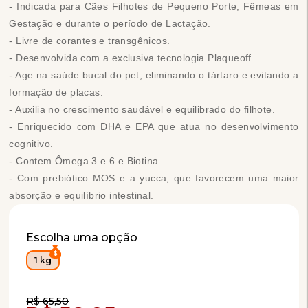
- Indicada para Cães Filhotes de Pequeno Porte, Fêmeas em
Gestação e durante o período de Lactação.
- Livre de corantes e transgênicos.
- Desenvolvida com a exclusiva tecnologia Plaqueoff.
- Age na saúde bucal do pet, eliminando o tártaro e evitando a
formação de placas.
- Auxilia no crescimento saudável e equilibrado do filhote.
- Enriquecido com DHA e EPA que atua no desenvolvimento
cognitivo.
- Contem Ômega 3 e 6 e Biotina.
- Com prebiótico MOS e a yucca, que favorecem uma maior
absorção e equilíbrio intestinal.
Escolha uma opção
1 kg
Compra Programada
R$ 65,50