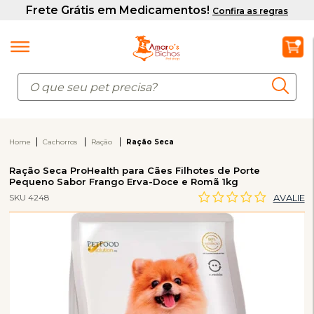
Home
Cachorros
Ração
Ração Seca
Ração Seca ProHealth para Cães Filhotes de Porte
Pequeno Sabor Frango Erva-Doce e Romã 1kg
SKU 4248
AVALIE