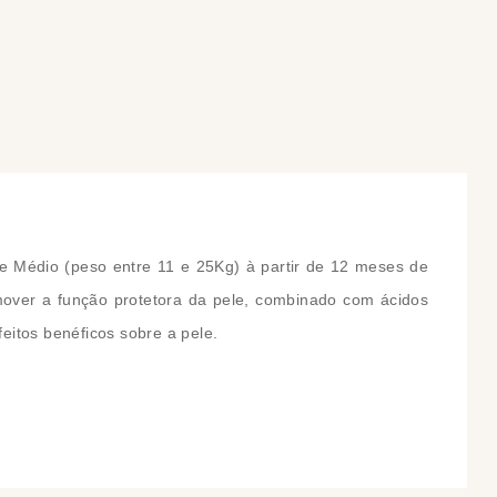
COMPRAR
COMPRAR
 Médio (peso entre 11 e 25Kg) à partir de 12 meses de
omover a função protetora da pele, combinado com ácidos
eitos benéficos sobre a pele.