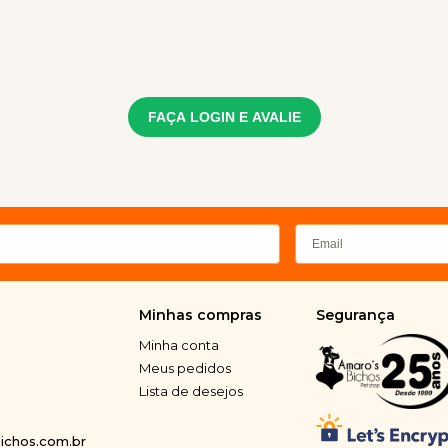
FAÇA LOGIN E AVALIE
Minhas compras
Segurança
Minha conta
Meus pedidos
Lista de desejos
chos.com.br