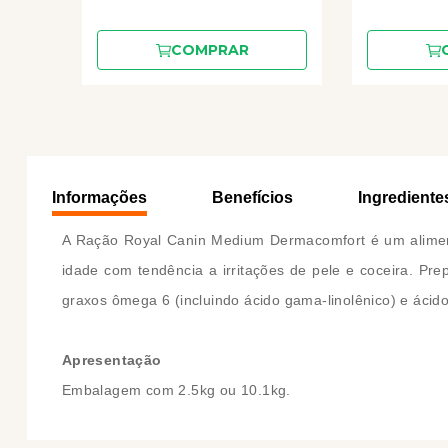
COMPRAR
Informações
Benefícios
Ingrediente
A Ração Royal Canin Medium Dermacomfort é um aliment
idade com tendência a irritações de pele e coceira. Pr
graxos ômega 6 (incluindo ácido gama-linolênico) e ácid
Apresentação
Embalagem com 2.5kg ou 10.1kg.