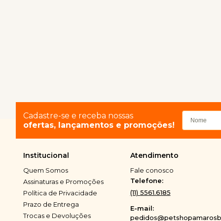
Cadastre-se e receba nossas
ofertas, lançamentos e promoções!
Institucional
Atendimento
Quem Somos
Fale conosco
Telefone:
Assinaturas e Promoções
(11) 5561.6185
Política de Privacidade
Prazo de Entrega
E-mail:
Trocas e Devoluções
pedidos@petshopamarosbi