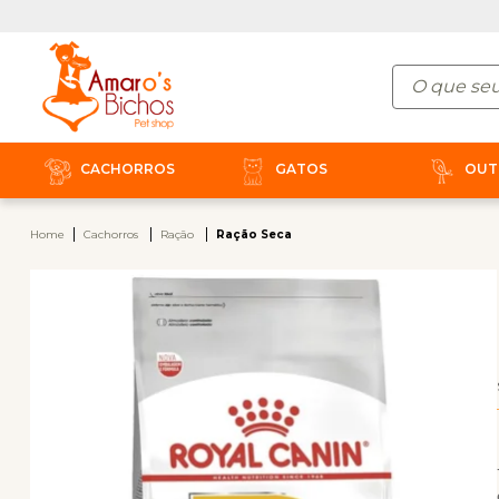
CACHORROS
GATOS
OUT
Home
Cachorros
Ração
Ração Seca