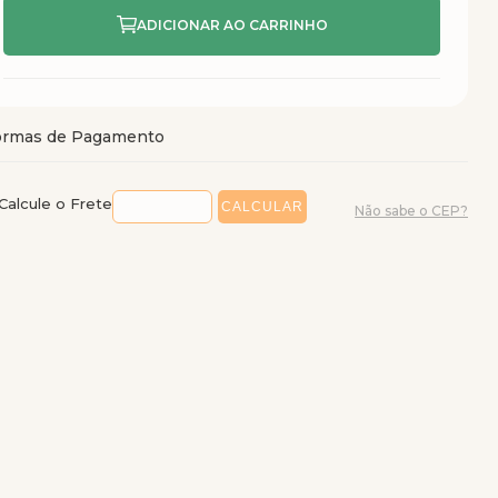
Calcule o Frete
Não sabe o CEP?