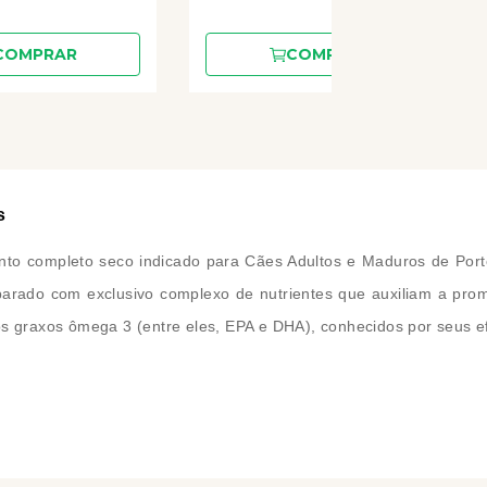
COMPRAR
COMPRAR
s
o completo seco indicado para Cães Adultos e Maduros de Porte
eparado com exclusivo complexo de nutrientes que auxiliam a pr
os graxos ômega 3 (entre eles, EPA e DHA), conhecidos por seus ef