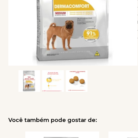
Você também pode gostar de: