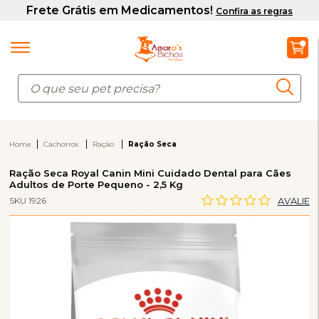
Home
Cachorros
Ração
Ração Seca
Ração Seca Royal Canin Mini Cuidado Dental para Cães
Adultos de Porte Pequeno - 2,5 Kg
SKU 1926
AVALIE