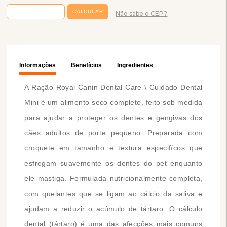
Não sabe o CEP?
Informações
Benefícios
Ingredientes
A Ração Royal Canin Dental Care \ Cuidado Dental
Mini é um alimento seco completo, feito sob medida
para ajudar a proteger os dentes e gengivas dos
cães adultos de porte pequeno. Preparada com
croquete em tamanho e textura especifícos que
esfregam suavemente os dentes do pet enquanto
ele mastiga. Formulada nutricionalmente completa,
com quelantes que se ligam ao cálcio da saliva e
ajudam a reduzir o acúmulo de tártaro. O cálculo
dental (tártaro) é uma das afecções mais comuns