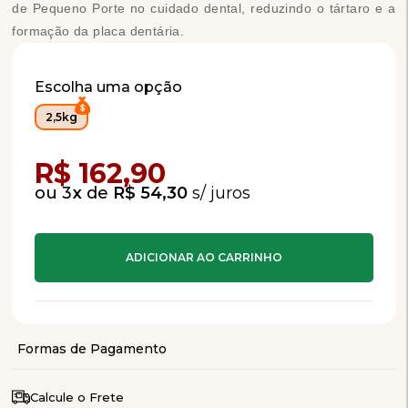
de Pequeno Porte no cuidado dental, reduzindo o tártaro e a
formação da placa dentária.
Escolha uma opção
2,5kg
Compra Programada
R$ 162,90
3
x
de
R$ 54,30
Calcule o Frete