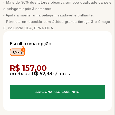
- Mais de 90% dos tutores observaram boa qualidade da pele
e pelagem após 3 semanas.
- Ajuda a manter uma pelagem saudável e brilhante.
- Fórmula enriquecida com ácidos graxos ômega-3 e ômega-
6, incluindo GLA, EPA e DHA.
Escolha uma opção
1,5 kg
Compra Programada
R$ 157,00
3
x
de
R$ 52,33