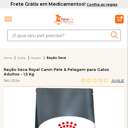
Home
Gatos
Rações
Ração Seca
Ração Seca Royal Canin Pele & Pelagem para Gatos
Adultos - 1,5 Kg
SKU 2924
AVALIE