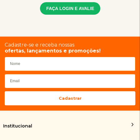
FAÇA LOGIN E AVALIE
Cadastre-se e receba nossas
ofertas, lançamentos e promoções!
Institucional