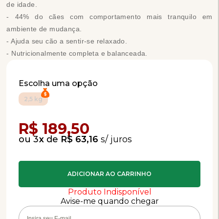
de idade.
- 44% do cães com comportamento mais tranquilo em
ambiente de mudança.
- Ajuda seu cão a sentir-se relaxado.
- Nutricionalmente completa e balanceada.
Escolha uma opção
2,5 kg
Compra Programada
R$ 189,50
3
x
de
R$ 63,16
Produto Indisponível
Avise-me quando chegar