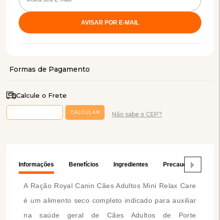
Calcule o Frete
Não sabe o CEP?
Informações
Benefícios
Ingredientes
Precauções
A Ração Royal Canin Cães Adultos Mini Relax Care
é um a
limento seco completo indicado para auxiliar
na saúde geral de Cães Adultos de Porte