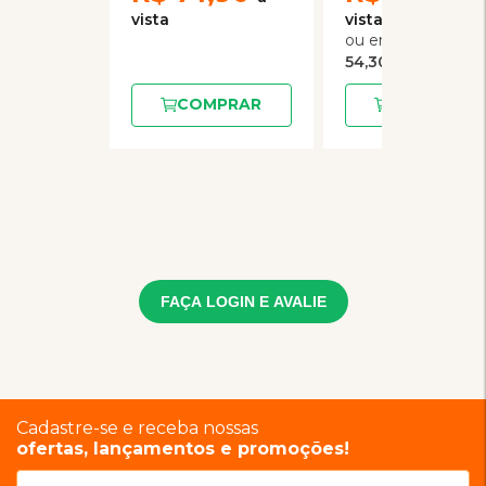
3
x
de
54,30
COMPRAR
COMPRAR
FAÇA LOGIN E AVALIE
Cadastre-se e receba nossas
ofertas, lançamentos e promoções!