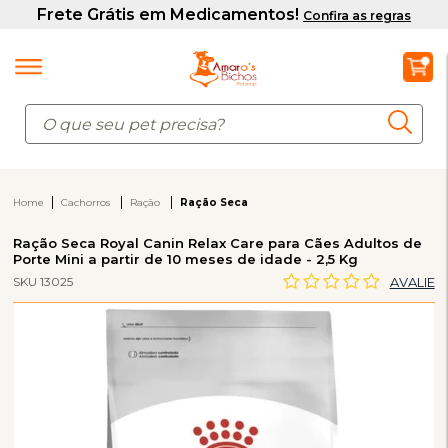
Home
Cachorros
Ração
Ração Seca
Ração Seca Royal Canin Relax Care para Cães Adultos de
Porte Mini a partir de 10 meses de idade - 2,5 Kg
SKU 13025
AVALIE