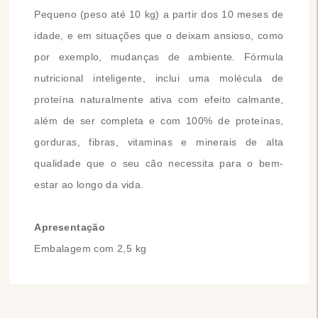
Pequeno (peso até 10 kg) a partir dos 10 meses de
idade, e em situações que o deixam ansioso, como
por exemplo, mudanças de ambiente.
Fórmula
nutricional inteligente, i
nclui uma molécula de
proteína naturalmente ativa com
efeito calmante,
além de ser completa e com 100% de proteínas
,
gorduras, fibras, vitaminas e minerais de alta
qualidade que o seu cão necessita para o bem-
estar ao longo da vida.
Apresentação
Embalagem com 2,5 kg