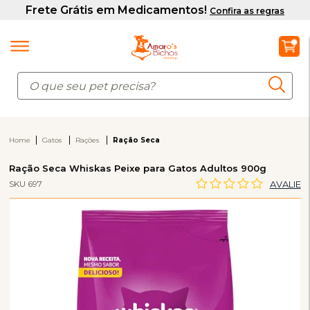
Home
Gatos
Rações
Ração Seca
Ração Seca Whiskas Peixe para Gatos Adultos 900g
SKU 697
AVALIE