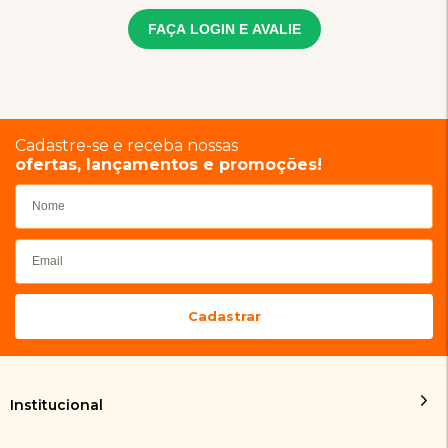
FAÇA LOGIN E AVALIE
Cadastre-se e receba nossas
ofertas, lançamentos e promoções!
Institucional