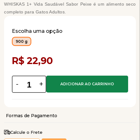
WHISKAS 1+ Vida Saudável Sabor Peixe é um alimento seco
completo para Gatos Adultos.
Escolha uma opção
900 g
Compra Programada
R$ 22,90
-
+
Calcule o Frete