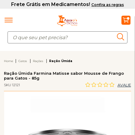
Home
Gatos
Rações
Ração Úmida
Ração Úmida Farmina Matisse sabor Mousse de Frango
para Gatos - 85g
SKU 12121
AVALIE