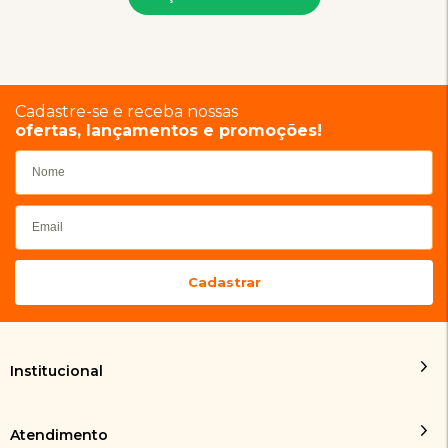
Cadastre-se e receba nossas
ofertas, lançamentos e promoções!
Institucional
Atendimento