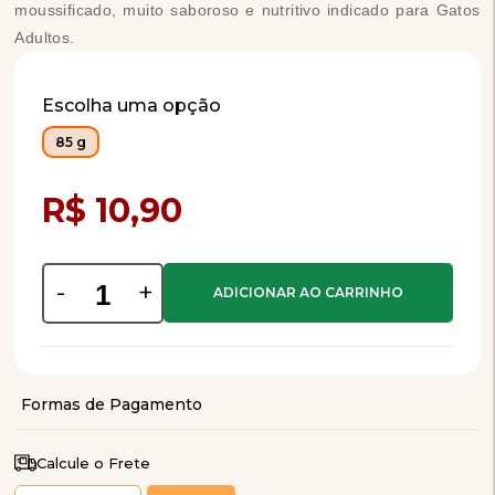
moussificado, muito saboroso e nutritivo indicado para Gatos
Adultos.
Escolha uma opção
85 g
Compra Programada
R$ 10,90
-
+
Calcule o Frete