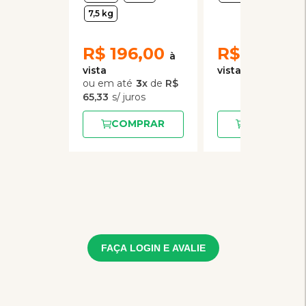
Gatos Adultos
para Gatos - 85g
7,5 kg
R$
196,00
R$
10,90
3
x
de
R$
65,33
COMPRAR
COMPRAR
FAÇA LOGIN E AVALIE