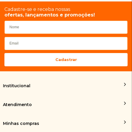
Cadastre-se e receba nossas
ofertas, lançamentos e promoções!
Institucional
Atendimento
Minhas compras