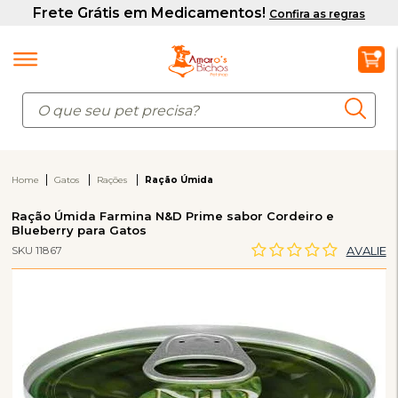
Home
Gatos
Rações
Ração Úmida
Ração Úmida Farmina N&D Prime sabor Cordeiro e
Blueberry para Gatos
SKU 11867
AVALIE