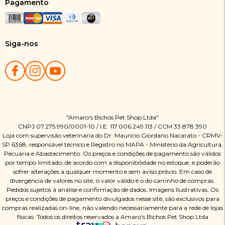
Pagamento
Siga-nos
"Amaro's Bichos Pet Shop Ltda"
CNPJ 07.275.990/0001-10 / I.E. 117.006.249.113 / CCM 33.878.390
Loja com supervisão veterinária do Dr. Mauricio Giordano Nacarato - CRMV-
SP 6368, responsável técnico e Registro no MAPA - Ministério da Agricultura,
Pecuária e Abastecimento. Os preços e condições de pagamento são válidos
por tempo limitado, de acordo com a disponibilidade no estoque, e poderão
sofrer alterações a qualquer momento e sem aviso prévio. Em caso de
divergência de valores no site, o valor válido é o do carrinho de compras.
Pedidos sujeitos à análise e confirmação de dados. Imagens Ilustrativas. Os
preços e condições de pagamento divulgados nesse site, são exclusivos para
compras realizadas on-line, não valendo necessariamente para a rede de lojas
físicas. Todos os direitos reservados a Amaro's Bichos Pet Shop Ltda