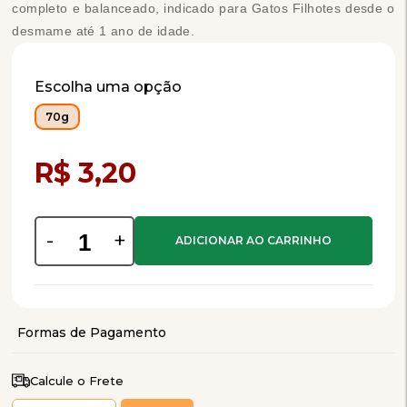
completo e balanceado, indicado para Gatos Filhotes desde o
desmame até 1 ano de idade.
Escolha uma opção
70g
Compra Programada
R$ 3,20
-
+
Calcule o Frete