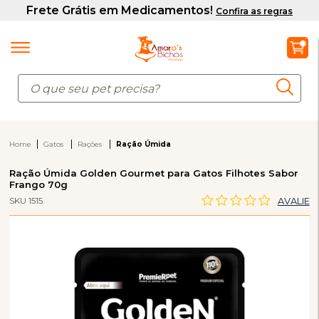
Home
Gatos
Rações
Ração Úmida
Ração Úmida Golden Gourmet para Gatos Filhotes Sabor
Frango 70g
SKU 1515
AVALIE