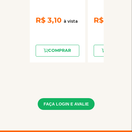
Cães Adultos
Adultos 100g
100g
R$
3,10
R$
3,10
COMPRAR
COMPRAR
FAÇA LOGIN E AVALIE