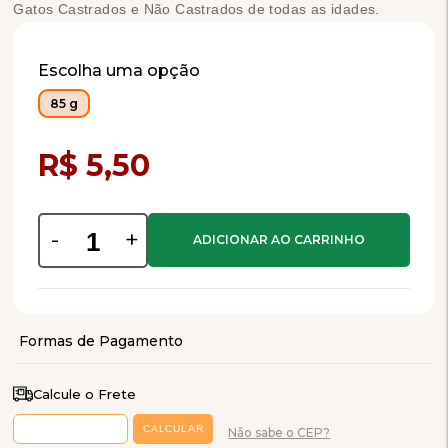
Gatos Castrados e Não Castrados de todas as idades.
Escolha uma opção
85 g
Compra Programada
R$ 5,50
-
+
Calcule o Frete
Não sabe o CEP?