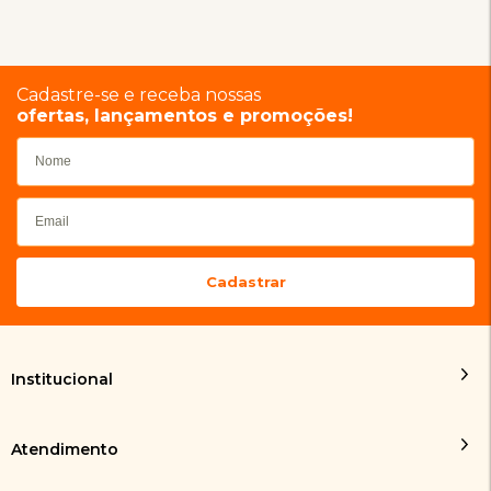
Cadastre-se e receba nossas
ofertas, lançamentos e promoções!
Institucional
Atendimento