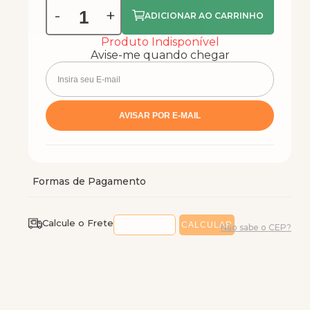
-
+
Produto Indisponível
Avise-me quando chegar
Calcule o Frete
Não sabe o CEP?