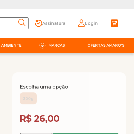
Assinatura
Login
E AMBIENTE
MARCAS
OFERTAS AMARO'S
Escolha uma opção
300g
Compra Programada
R$ 26,00