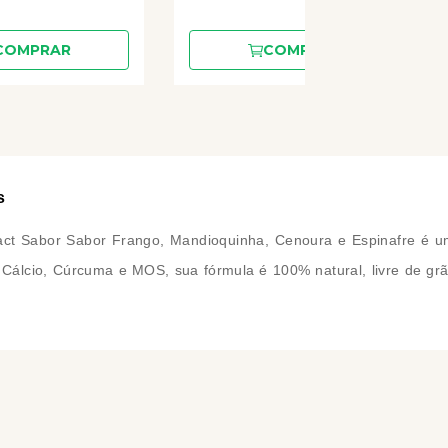
COMPRAR
COMPRAR
s
t Sabor Sabor Frango, Mandioquinha, Cenoura e Espinafre é um
Cálcio, Cúrcuma e MOS, sua fórmula é 100% natural, livre de grã