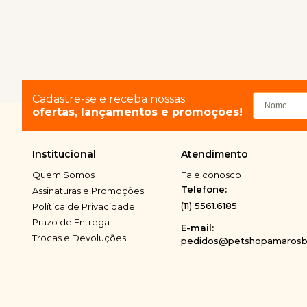
Cadastre-se e receba nossas
ofertas, lançamentos e promoções!
Institucional
Atendimento
Quem Somos
Fale conosco
Telefone:
Assinaturas e Promoções
(11) 5561.6185
Política de Privacidade
Prazo de Entrega
E-mail:
Trocas e Devoluções
pedidos@petshopamarosbi