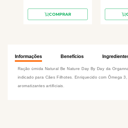
COMPRAR
Informações
Benefícios
Ingrediente
Ração úmida Natural Be Nature Day By Day da Organnac
indicado para Cães Filhotes. Enriquecido com Ômega 3, 
aromatizantes artificiais.