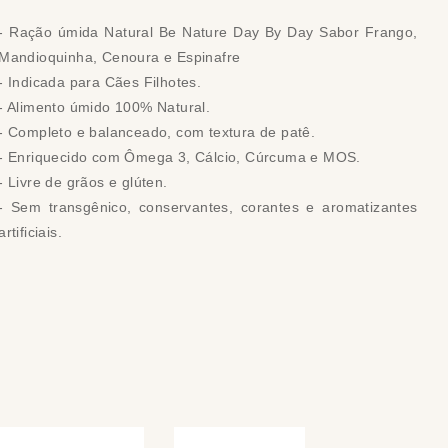
- Ração úmida Natural Be Nature Day By Day Sabor Frango,
Mandioquinha, Cenoura e Espinafre
- Indicada para Cães Filhotes.
- Alimento úmido 100% Natural.
- Completo e balanceado, com textura de patê.
- Enriquecido com Ômega 3, Cálcio, Cúrcuma e MOS.
- Livre de grãos e glúten.
- Sem transgênico, conservantes, corantes e aromatizantes
artificiais.