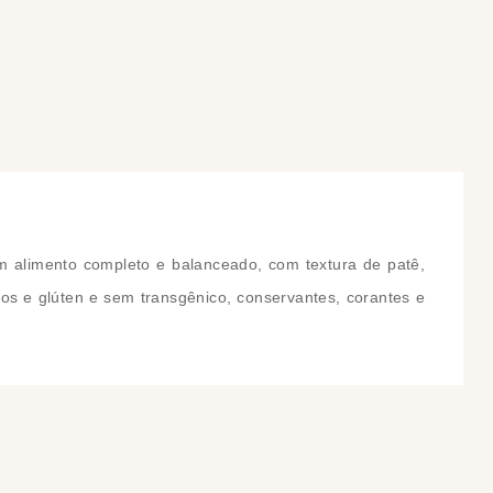
COMPRAR
COMPRAR
 alimento completo e balanceado, com textura de patê,
os e glúten e sem transgênico, conservantes, corantes e