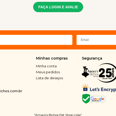
FAÇA LOGIN E AVALIE
Minhas compras
Segurança
Minha conta
Meus pedidos
Lista de desejos
chos.com.br
"Amaro's Bichos Pet Shop Ltda"