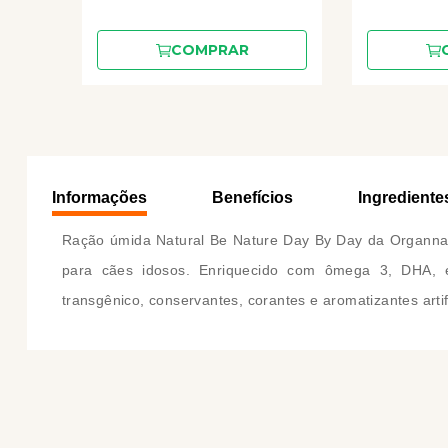
COMPRAR
Informações
Benefícios
Ingrediente
Ração úmida Natural Be Nature Day By Day da Organnact
para cães idosos. Enriquecido com ômega 3, DHA, 
transgênico, conservantes, corantes e aromatizantes artifi