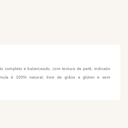
COMPRAR
COMPRAR
o completo e balanceado, com textura de patê, indicado
ula é 100% natural, livre de grãos e glúten e sem