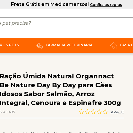
ROS PETS
FARMÁCIA VETERINÁRIA
CASA 
Ração Úmida Natural Organnact
Be Nature Day By Day para Cães
Idosos Sabor Salmão, Arroz
Integral, Cenoura e Espinafre 300g
SKU 1495
AVALIE