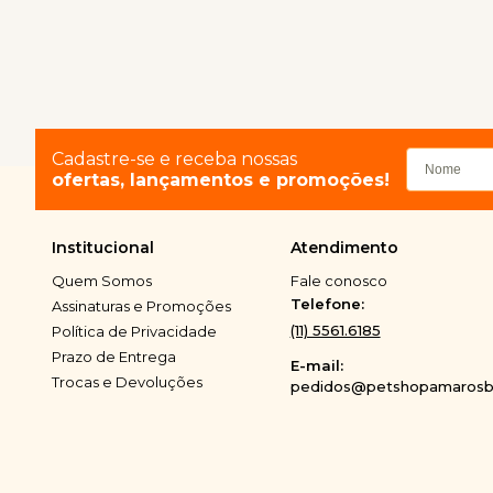
Cadastre-se e receba nossas
ofertas, lançamentos e promoções!
Institucional
Atendimento
Quem Somos
Fale conosco
Telefone:
Assinaturas e Promoções
(11) 5561.6185
Política de Privacidade
Prazo de Entrega
E-mail:
Trocas e Devoluções
pedidos@petshopamarosbi