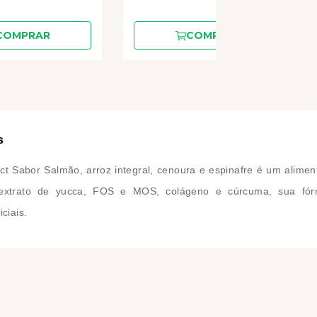
COMPRAR
COMPRAR
s
 Sabor Salmão, arroz integral, cenoura e espinafre é um aliment
extrato de yucca, FOS e MOS, colágeno e cúrcuma, sua fórm
ciais.