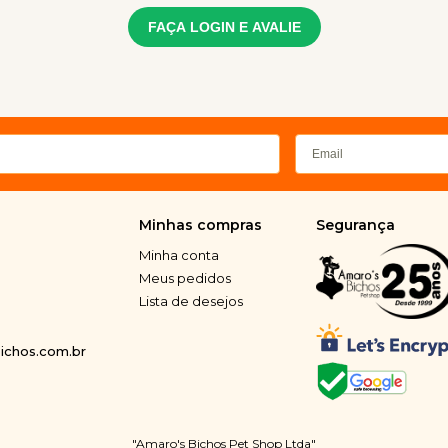
FAÇA LOGIN E AVALIE
Minhas compras
Segurança
Minha conta
Meus pedidos
Lista de desejos
chos.com.br
"Amaro's Bichos Pet Shop Ltda"