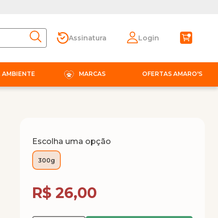
Assinatura
Login
E AMBIENTE
MARCAS
OFERTAS AMARO'S
Escolha uma opção
300g
Compra Programada
R$ 26,00