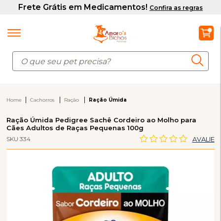
Home
Cachorros
Ração
Ração Úmida
Ração Úmida Pedigree Sachê Cordeiro ao Molho para
Cães Adultos de Raças Pequenas 100g
SKU 334
AVALIE