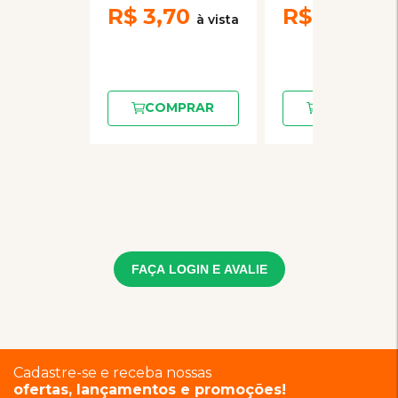
R$
3,70
R$
3,70
COMPRAR
COMPRAR
FAÇA LOGIN E AVALIE
Cadastre-se e receba nossas
ofertas, lançamentos e promoções!