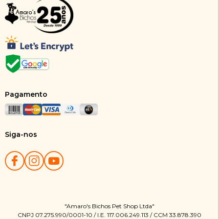
Pagamento
Siga-nos
"Amaro's Bichos Pet Shop Ltda"
CNPJ 07.275.990/0001-10 / I.E. 117.006.249.113 / CCM 33.878.390