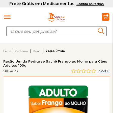
Home
Cachorros
Ração
Ração Úmida
Ração Úmida Pedigree Sachê Frango ao Molho para Cães
Adultos 100g
SKU 4033
AVALIE