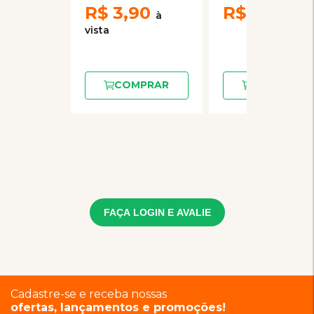
R$
3,90
R$
3,70
COMPRAR
COMPRAR
FAÇA LOGIN E AVALIE
Cadastre-se e receba nossas
ofertas, lançamentos e promoções!