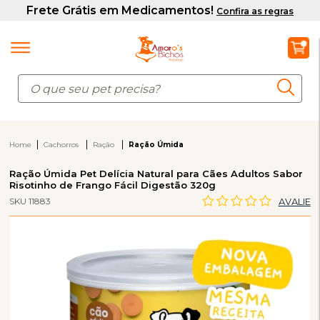
Home
Cachorros
Ração
Ração Úmida
Ração Úmida Pet Delícia Natural para Cães Adultos Sabor
Risotinho de Frango Fácil Digestão 320g
SKU 11883
AVALIE