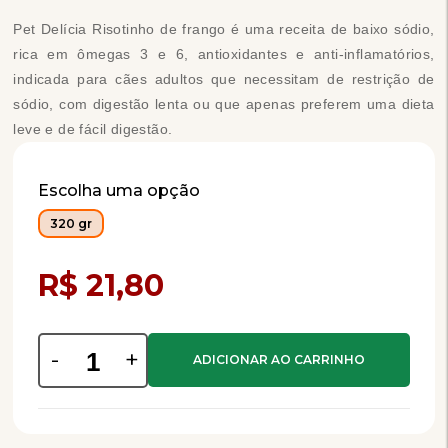
Pet Delícia Risotinho de frango é uma receita de baixo sódio,
rica em ômegas 3 e 6, antioxidantes e anti-inflamatórios,
indicada para cães adultos que necessitam de restrição de
sódio, com digestão lenta ou que apenas preferem uma dieta
leve e de fácil digestão.
Escolha uma opção
320 gr
Compra Programada
R$ 21,80
-
+