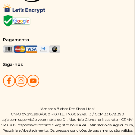
Pagamento
Siga-nos
"Amaro's Bichos Pet Shop Ltda"
CNPJ 07.275.990/0001-10 / I.E. 117.006.249.113 / CCM 33.878.390
Loja com supervisão veterinária do Dr. Mauricio Giordano Nacarato - CRMV-
SP 6368, responsável técnico e Registro no MAPA - Ministério da Agricultura,
Pecuária e Abastecimento. Os preços e condições de pagamento são válidos