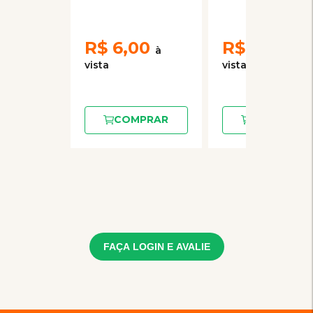
Frango e Peru
Atum para
para Gatos
Gatos Adultos
Adultos
R$
6,00
R$
6,00
COMPRAR
COMPRAR
FAÇA LOGIN E AVALIE