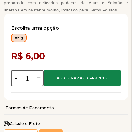
preparado com delicados pedaços de Atum e Salmão e
imersos em bastante molho, indicado para Gatos Adultos.
Escolha uma opção
85 g
Compra Programada
R$ 6,00
-
+
Calcule o Frete