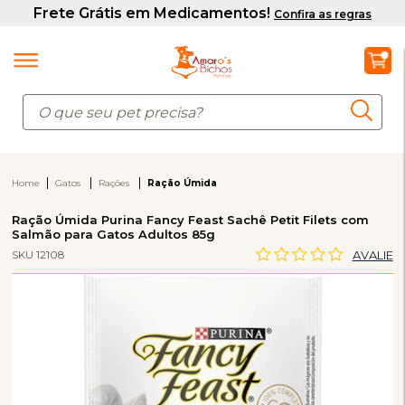
Home
Gatos
Rações
Ração Úmida
Ração Úmida Purina Fancy Feast Sachê Petit Filets com
Salmão para Gatos Adultos 85g
SKU 12108
AVALIE