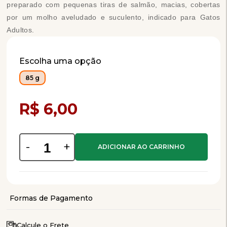
preparado com pequenas tiras de salmão, macias, cobertas
por um molho aveludado e suculento, indicado para Gatos
Adultos.
Escolha uma opção
85 g
Compra Programada
R$ 6,00
-
+
Calcule o Frete