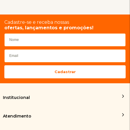
Cadastre-se e receba nossas
ofertas, lançamentos e promoções!
Institucional
Atendimento