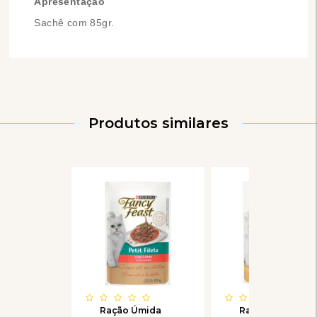
Apresentação
Sachê com 85gr.
Produtos similares
Ração Úmida
Ração Úmida