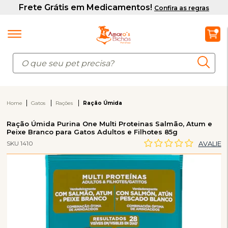
Home
Gatos
Rações
Ração Úmida
Ração Úmida Purina One Multi Proteinas Salmão, Atum e
Peixe Branco para Gatos Adultos e Filhotes 85g
SKU 1410
AVALIE