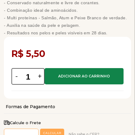
- Conservado naturalmente e livre de corantes.
- Combinação ideal de aminoácidos.
- Multi proteínas - Salmão, Atum e Peixe Branco de verdade.
- Auxilia na saúde da pele e pelagem.
- Resultados nos pelos e peles visíveis em 28 dias.
Compra Programada
R$ 5,50
-
+
Calcule o Frete
Não sabe o CEP?